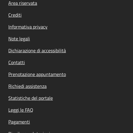
Footer menu
Area riservata
Crediti
Informativa privacy
Note legali
Dichiarazione di accessibilità
Contatti
Prenotazione appuntamento
Richiedi assistenza
Statistiche del portale
Leggi le FAQ
Pagamenti