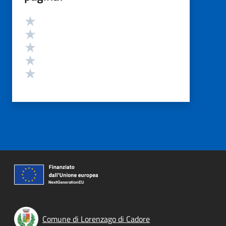
Valutazione
Valuta 5 stelle su 5
Valuta 4 stelle su 5
Valuta 3 stelle su 5
Valuta 2 stelle su 5
Valuta 1 stelle su 5
Comune di Lorenzago di Cadore