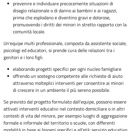
prevenire e individuare precocemente situazioni di
disagio relazionale o di danno ai bambini e ai ragazzi,
prima che esplodano e diventino gravi e dolorose,
promuovendo i diritti dei minori in stretto rapporto con la
comunità locale.
Un'equipe multi professionale, composta da assistente sociale,
psicologi ed educatori, si prende cura delle relazioni tra i
genitori e i loro figli:
elaborando progetti specifici per ogni nucleo famigliare
offrendo un sostegno competente alle richieste di aiuto
attraverso molteplici interventi per consentire ai minori
di crescere in un ambiente il più sereno possibile.
Se previsto dal progetto
formulato dall’equipe
, possono essere
attivati interventi educativi nel contesto domiciliare o in altri
contesti di vita del minore, per esempio luoghi di aggregazione
formale e informale del territorio o scuole, con differenti
modalità in base ai bisogni specifici e all'età: servizio educativo