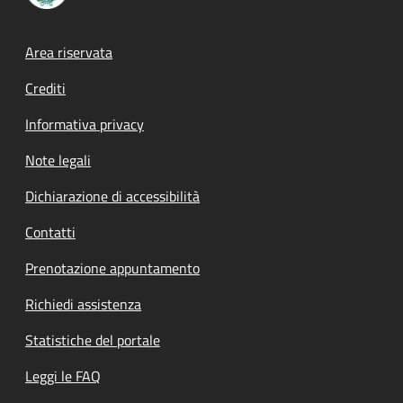
Footer menu
Area riservata
Crediti
Informativa privacy
Note legali
Dichiarazione di accessibilità
Contatti
Prenotazione appuntamento
Richiedi assistenza
Statistiche del portale
Leggi le FAQ