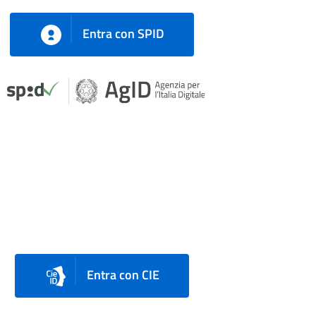
Entra con SPID
Entra con CIE