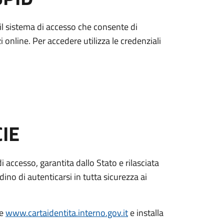
è il sistema di accesso che consente di
zi online. Per accedere utilizza le credenziali
CIE
di accesso, garantita dallo Stato e rilasciata
dino di autenticarsi in tutta sicurezza ai
le
www.cartaidentita.interno.gov.it
e installa