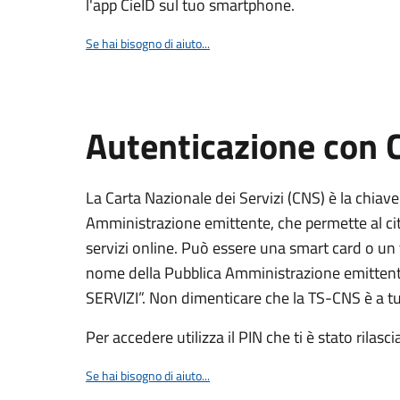
l'app CieID sul tuo smartphone.
Se hai bisogno di aiuto...
Autenticazione con
La Carta Nazionale dei Servizi (CNS) è la chiave
Amministrazione emittente, che permette al citt
servizi online. Può essere una smart card o un 
nome della Pubblica Amministrazione emittent
SERVIZI”. Non dimenticare che la TS-CNS è a tut
Per accedere utilizza il PIN che ti è stato rilasci
Se hai bisogno di aiuto...