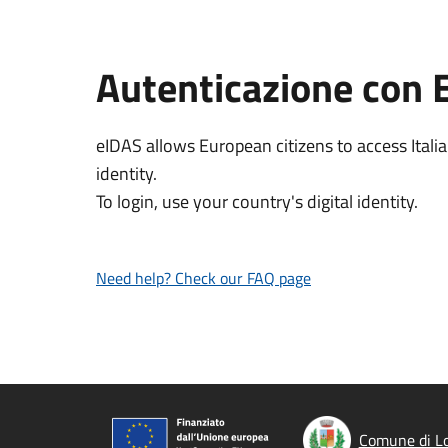
Autenticazione con 
eIDAS allows European citizens to access Italia
identity.
To login, use your country's digital identity.
Need help? Check our FAQ page
Comune di Lo