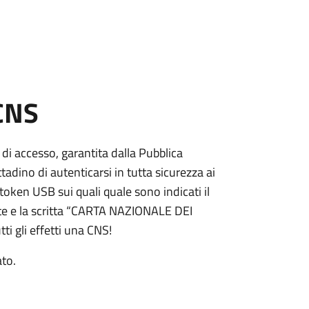
 CNS
 di accesso, garantita dalla Pubblica
adino di autenticarsi in tutta sicurezza ai
token USB sui quali quale sono indicati il
e e la scritta “CARTA NAZIONALE DEI
ti gli effetti una CNS!
ato.