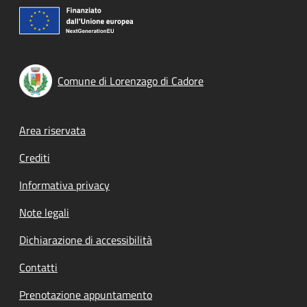
Comune di Lorenzago di Cadore
Footer menu
Area riservata
Crediti
Informativa privacy
Note legali
Dichiarazione di accessibilità
Contatti
Prenotazione appuntamento