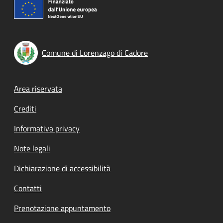
Comune di Lorenzago di Cadore
Footer menu
Area riservata
Crediti
Informativa privacy
Note legali
Dichiarazione di accessibilità
Contatti
Prenotazione appuntamento