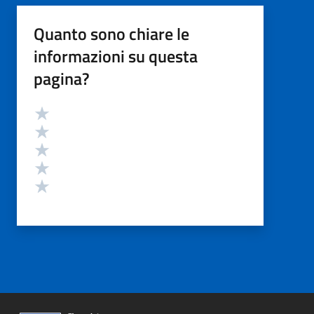
Quanto sono chiare le
informazioni su questa
pagina?
Valutazione
Valuta 5 stelle su 5
Valuta 4 stelle su 5
Valuta 3 stelle su 5
Valuta 2 stelle su 5
Valuta 1 stelle su 5