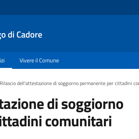
o di Cadore
izi
Vivere il Comune
Rilascio dell'attestazione di soggiorno permanente per cittadini c
stazione di soggiorno
ttadini comunitari