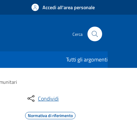
Accedi all'area personale
Cerca
Tutti gli argomenti
omunitari
Condividi
Normativa di riferimento