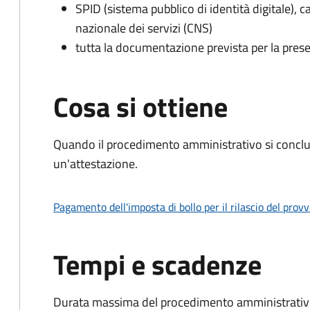
SPID (sistema pubblico di identità digitale), ca
nazionale dei servizi (CNS)
tutta la documentazione prevista per la prese
Cosa si ottiene
Quando il procedimento amministrativo si conclu
un'attestazione.
Pagamento dell'imposta di bollo per il rilascio del prov
Tempi e scadenze
Durata massima del procedimento amministrativo