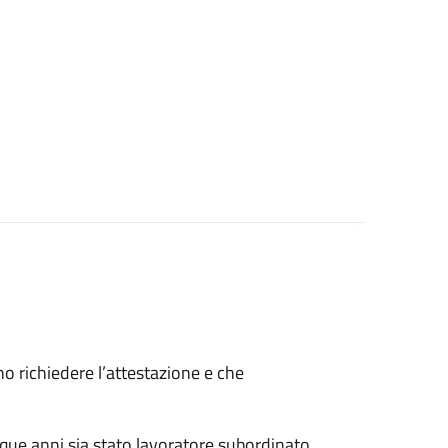
ono richiedere l’attestazione e che
nque anni sia stato lavoratore subordinato