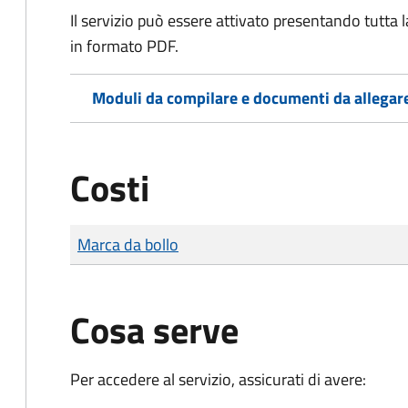
Il servizio può essere attivato presentando tutta
in formato PDF.
Moduli da compilare e documenti da allegar
Costi
Tipo di pagamento
Importo
Marca da bollo
Cosa serve
Per accedere al servizio, assicurati di avere: