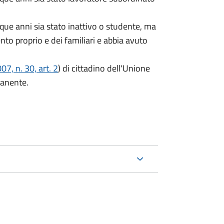
que anni sia stato inattivo o studente, ma
ento proprio e dei familiari e abbia avuto
7, n. 30, art. 2
) di cittadino dell'Unione
manente.