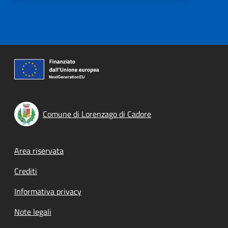
Comune di Lorenzago di Cadore
Footer menu
Area riservata
Crediti
Informativa privacy
Note legali