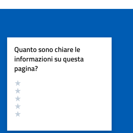
Quanto sono chiare le
informazioni su questa
pagina?
Valutazione
Valuta 5 stelle su 5
Valuta 4 stelle su 5
Valuta 3 stelle su 5
Valuta 2 stelle su 5
Valuta 1 stelle su 5