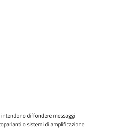
 che intendono diffondere messaggi
toparlanti o sistemi di amplificazione