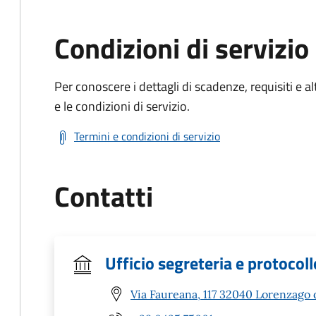
Condizioni di servizio
Per conoscere i dettagli di scadenze, requisiti e al
e le condizioni di servizio.
Termini e condizioni di servizio
Contatti
Ufficio segreteria e protocoll
Via Faureana, 117 32040 Lorenzago 