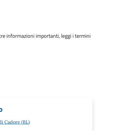
tre informazioni importanti, leggi i termini
o
di Cadore (BL)