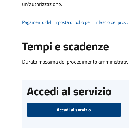
un'autorizzazione.
Pagamento dell'imposta di bollo per il rilascio del prov
Tempi e scadenze
Durata massima del procedimento amministrativo
Accedi al servizio
Accedi al servizio