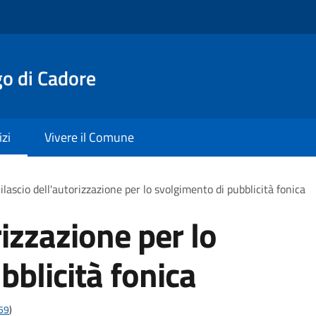
o di Cadore
izi
Vivere il Comune
ilascio dell'autorizzazione per lo svolgimento di pubblicità fonica
rizzazione per lo
bblicità fonica
t59
)