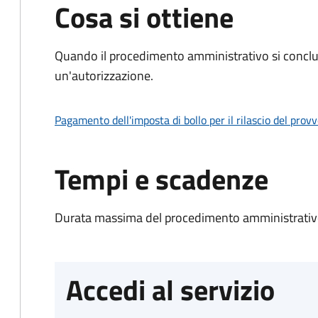
Cosa si ottiene
Quando il procedimento amministrativo si conclu
un'autorizzazione.
Pagamento dell'imposta di bollo per il rilascio del prov
Tempi e scadenze
Durata massima del procedimento amministrativo
Accedi al servizio