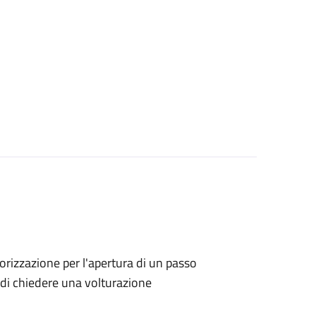
utorizzazione per l'apertura di un passo
no di chiedere una volturazione