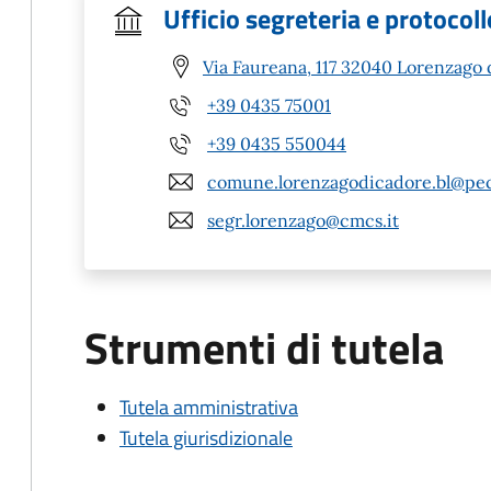
Ufficio segreteria e protocoll
Via Faureana, 117 32040 Lorenzago 
+39 0435 75001
+39 0435 550044
comune.lorenzagodicadore.bl@pec
segr.lorenzago@cmcs.it
Strumenti di tutela
Tutela amministrativa
Tutela giurisdizionale