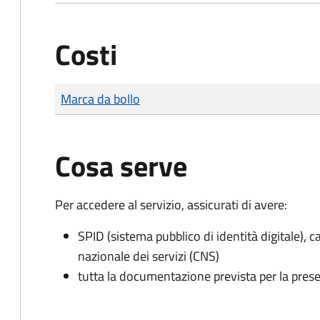
Costi
Tipo di pagamento
Importo
Marca da bollo
Cosa serve
Per accedere al servizio, assicurati di avere:
SPID (sistema pubblico di identità digitale), ca
nazionale dei servizi (CNS)
tutta la documentazione prevista per la prese