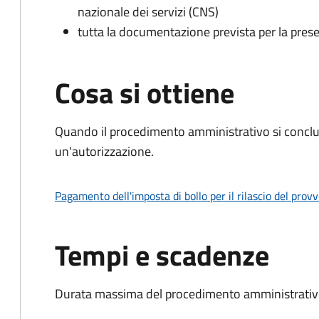
nazionale dei servizi (CNS)
tutta la documentazione prevista per la prese
Cosa si ottiene
Quando il procedimento amministrativo si conclu
un'autorizzazione.
Pagamento dell'imposta di bollo per il rilascio del prov
Tempi e scadenze
Durata massima del procedimento amministrativo