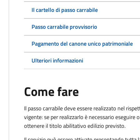
Il cartello di passo carrabile
Passo carrabile provvisorio
Pagamento del canone unico patrimoniale
Ulteriori informazioni
Come fare
Il passo carrabile deve essere realizzato nel rispet
vigente: se per realizzarlo è necessario eseguire o
ottenere il titolo abilitativo edilizio
previsto.
Il servizio può essere attivato presentando tutta