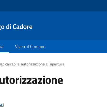
o di Cadore
izi
Vivere il Comune
so carrabile: autorizzazione all'apertura
autorizzazione
t46
)