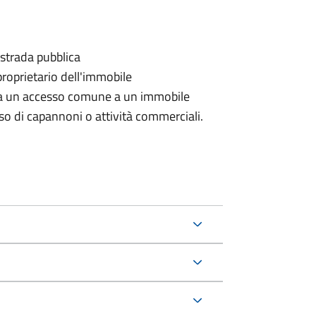
 strada pubblica
proprietario dell'immobile
rda un accesso comune a un immobile
aso di capannoni o attività commerciali.