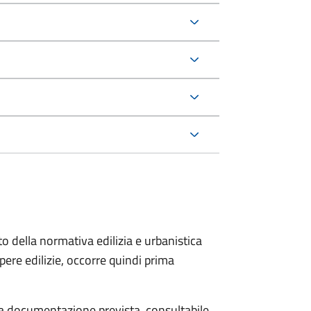
to della normativa edilizia e urbanistica
pere edilizie, occorre quindi prima
 la documentazione prevista, consultabile