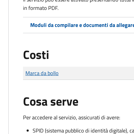
in formato PDF.
Moduli da compilare e documenti da allegar
Costi
Tipo di pagamento
Importo
Marca da bollo
Cosa serve
Per accedere al servizio, assicurati di avere:
SPID (sistema pubblico di identità digitale), ca