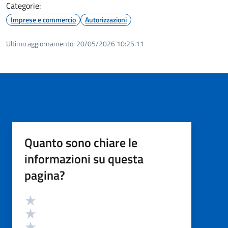
Categorie:
Imprese e commercio
Autorizzazioni
Ultimo aggiornamento:
20/05/2026 10:25.11
Quanto sono chiare le
informazioni su questa
pagina?
Valutazione
Valuta 5 stelle su 5
Valuta 4 stelle su 5
Valuta 3 stelle su 5