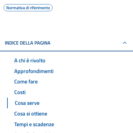
Normativa di riferimento
INDICE DELLA PAGINA
A chi è rivolto
Approfondimenti
Come fare
Costi
Cosa serve
Cosa si ottiene
Tempi e scadenze