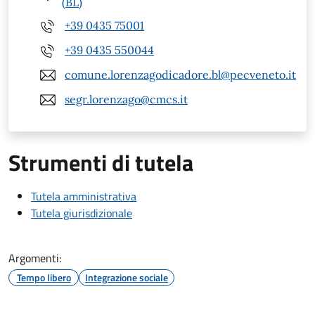
(BL)
+39 0435 75001
+39 0435 550044
comune.lorenzagodicadore.bl@pecveneto.it
segr.lorenzago@cmcs.it
Strumenti di tutela
Tutela amministrativa
Tutela giurisdizionale
Argomenti:
Tempo libero
Integrazione sociale