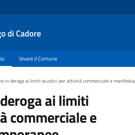
o di Cadore
izi
Vivere il Comune
ne in deroga ai limiti acustici per attività commerciale e manifest
deroga ai limiti
ità commerciale e
emporanee