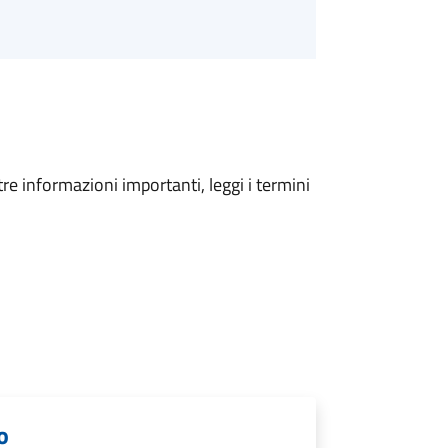
tre informazioni importanti, leggi i termini
o