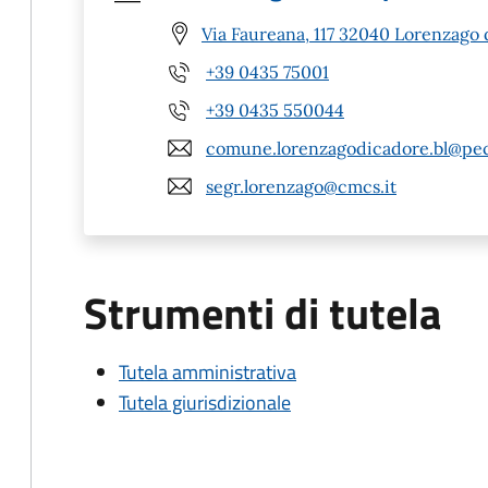
Via Faureana, 117 32040 Lorenzago 
+39 0435 75001
+39 0435 550044
comune.lorenzagodicadore.bl@pec
segr.lorenzago@cmcs.it
Strumenti di tutela
Tutela amministrativa
Tutela giurisdizionale