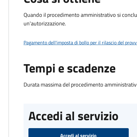
Quando il procedimento amministrativo si conclu
un'autorizzazione.
Pagamento dell'imposta di bollo per il rilascio del prov
Tempi e scadenze
Durata massima del procedimento amministrativo
Accedi al servizio
Accedi al servizio