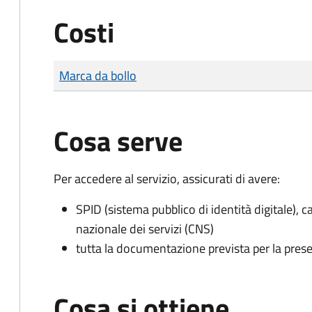
Costi
Tipo di pagamento
Importo
Marca da bollo
Cosa serve
Per accedere al servizio, assicurati di avere:
SPID (sistema pubblico di identità digitale), ca
nazionale dei servizi (CNS)
tutta la documentazione prevista per la prese
Cosa si ottiene