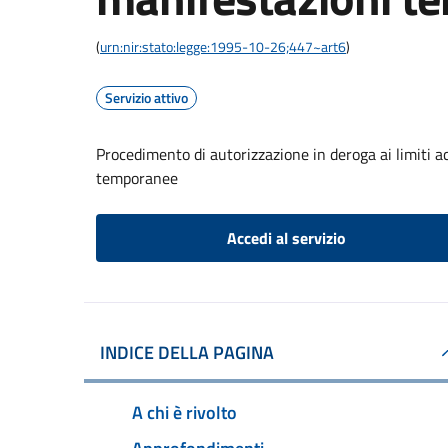
(
urn:nir:stato:legge:1995-10-26;447~art6
)
Servizio attivo
Procedimento di autorizzazione in deroga ai limiti a
temporanee
Accedi al servizio
INDICE DELLA PAGINA
A chi è rivolto