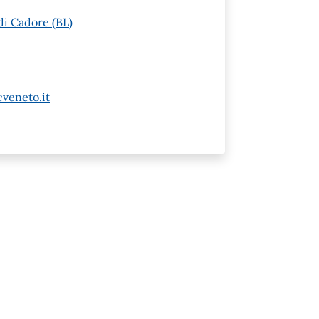
di Cadore (BL)
veneto.it