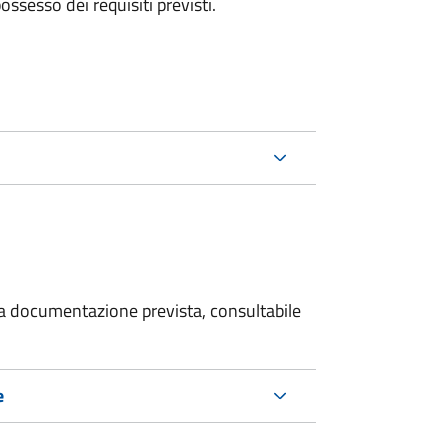
 possesso dei requisiti previsti.
 la documentazione prevista, consultabile
e