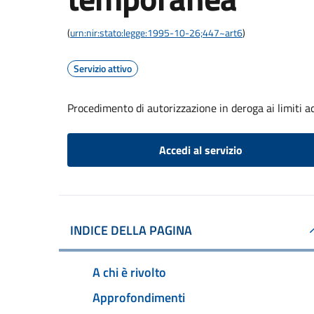
(
urn:nir:stato:legge:1995-10-26;447~art6
)
Servizio attivo
Procedimento di autorizzazione in deroga ai limiti ac
Accedi al servizio
INDICE DELLA PAGINA
A chi è rivolto
Approfondimenti