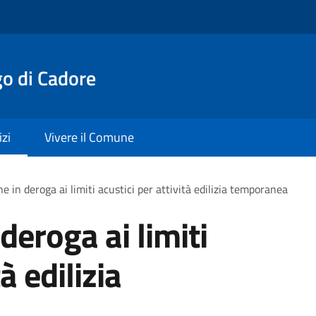
o di Cadore
izi
Vivere il Comune
e in deroga ai limiti acustici per attività edilizia temporanea
deroga ai limiti
à edilizia