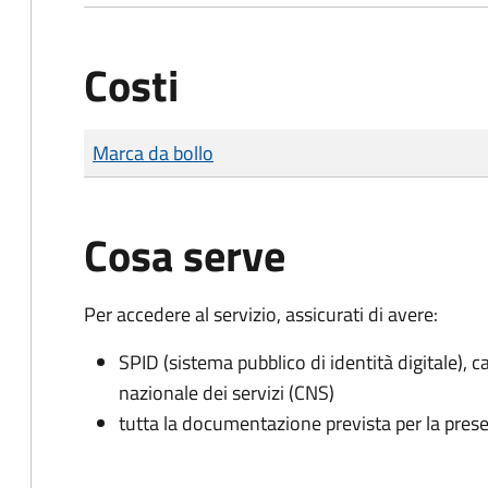
Costi
Tipo di pagamento
Importo
Marca da bollo
Cosa serve
Per accedere al servizio, assicurati di avere:
SPID (sistema pubblico di identità digitale), ca
nazionale dei servizi (CNS)
tutta la documentazione prevista per la prese