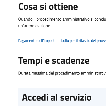
Cosa si ottiene
Quando il procedimento amministrativo si conclu
un'autorizzazione.
Pagamento dell'imposta di bollo per il rilascio del prov
Tempi e scadenze
Durata massima del procedimento amministrativo
Accedi al servizio