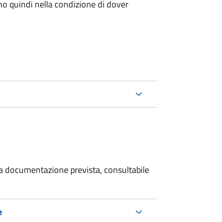
ano quindi nella condizione di dover
 la documentazione prevista, consultabile
e