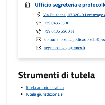
Ufficio segreteria e protocoll
Via Faureana, 117 32040 Lorenzago 
+39 0435 75001
+39 0435 550044
comune.lorenzagodicadore.bl@pec
segr.lorenzago@cmcs.it
Strumenti di tutela
Tutela amministrativa
Tutela giurisdizionale