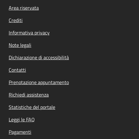
Footer menu
Area riservata
Crediti
Informativa privacy
Note legali
Dichiarazione di accessibilità
Contatti
Prenotazione appuntamento
Richiedi assistenza
Statistiche del portale
Leggi le FAQ
Pagamenti