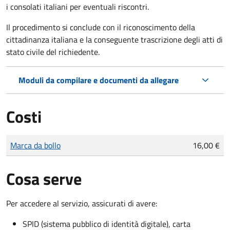
i consolati italiani per eventuali riscontri.
Il procedimento si conclude con il riconoscimento della
cittadinanza italiana e la conseguente trascrizione degli atti di
stato civile del richiedente.
Moduli da compilare e documenti da allegare
Costi
Tipo di pagamento
Importo
Marca da bollo
16,00 €
Cosa serve
Per accedere al servizio, assicurati di avere:
SPID (sistema pubblico di identità digitale), carta