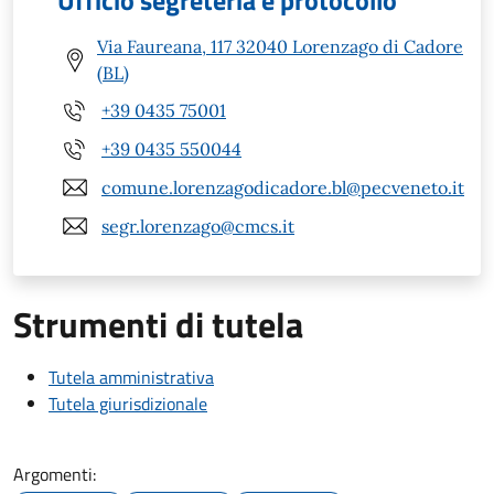
Ufficio segreteria e protocollo
Via Faureana, 117 32040 Lorenzago di Cadore
(BL)
+39 0435 75001
+39 0435 550044
comune.lorenzagodicadore.bl@pecveneto.it
segr.lorenzago@cmcs.it
Strumenti di tutela
Tutela amministrativa
Tutela giurisdizionale
Argomenti: