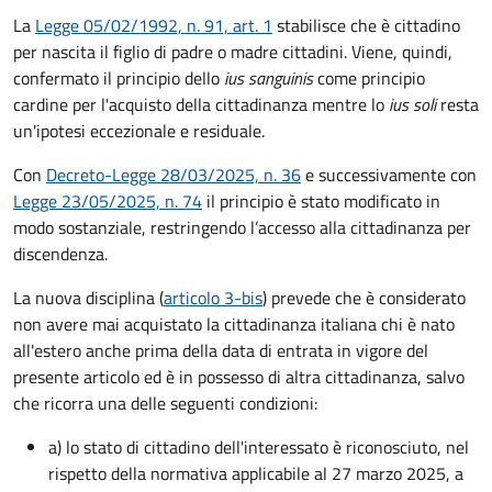
La
Legge 05/02/1992, n. 91, art. 1
stabilisce che è cittadino
per nascita il figlio di padre o madre cittadini. Viene, quindi,
confermato il principio dello
ius sanguinis
come principio
cardine per l'acquisto della cittadinanza mentre lo
ius soli
resta
un'ipotesi eccezionale e residuale.
Con
Decreto-Legge 28/03/2025, n. 36
e successivamente con
Legge 23/05/2025, n. 74
il principio è stato modificato in
modo sostanziale, restringendo l’accesso alla cittadinanza per
discendenza.
La nuova disciplina (
articolo 3-bis
) prevede che
è
considerato
non avere mai acquistato la cittadinanza italiana chi è nato
all'estero anche prima della data di entrata in vigore del
presente articolo ed è in possesso di altra cittadinanza, salvo
che ricorra una delle seguenti condizioni:
a) lo stato di cittadino dell'interessato è riconosciuto, nel
rispetto della normativa applicabile al 27 marzo 2025, a