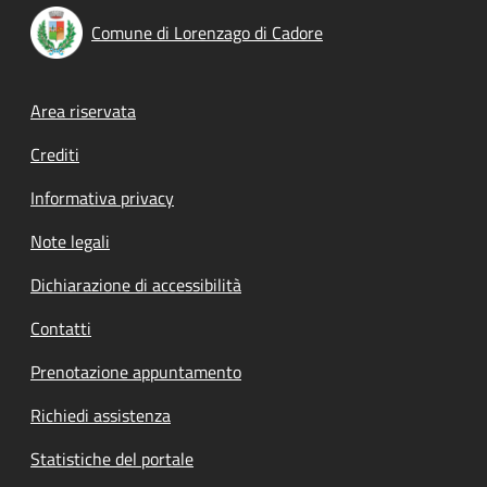
Comune di Lorenzago di Cadore
Footer menu
Area riservata
Crediti
Informativa privacy
Note legali
Dichiarazione di accessibilità
Contatti
Prenotazione appuntamento
Richiedi assistenza
Statistiche del portale