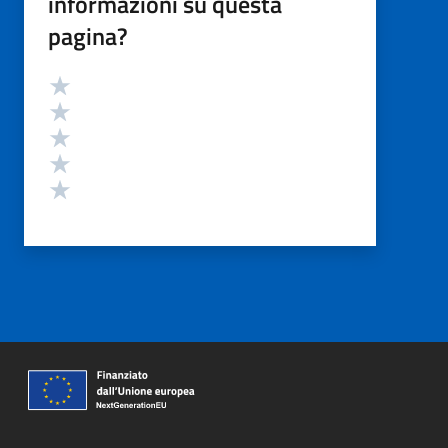
informazioni su questa
pagina?
Valutazione
Valuta 5 stelle su 5
Valuta 4 stelle su 5
Valuta 3 stelle su 5
Valuta 2 stelle su 5
Valuta 1 stelle su 5