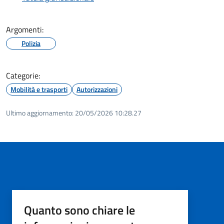
Argomenti:
Polizia
Categorie:
Mobilità e trasporti
Autorizzazioni
Ultimo aggiornamento:
20/05/2026 10:28.27
Quanto sono chiare le