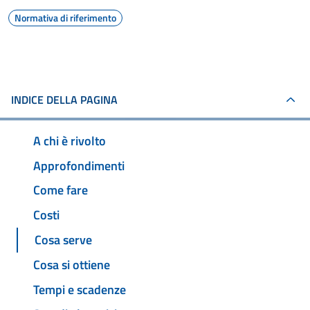
Normativa di riferimento
INDICE DELLA PAGINA
A chi è rivolto
Approfondimenti
Come fare
Costi
Cosa serve
Cosa si ottiene
Tempi e scadenze