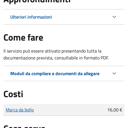
Ulteriori informazioni
Come fare
Il servizio può essere attivato presentando tutta la
documentazione prevista, consultabile in formato PDF.
Moduli da compilare e documenti da allegare
Costi
Tipo di pagamento
Importo
Marca da bollo
16,00 €