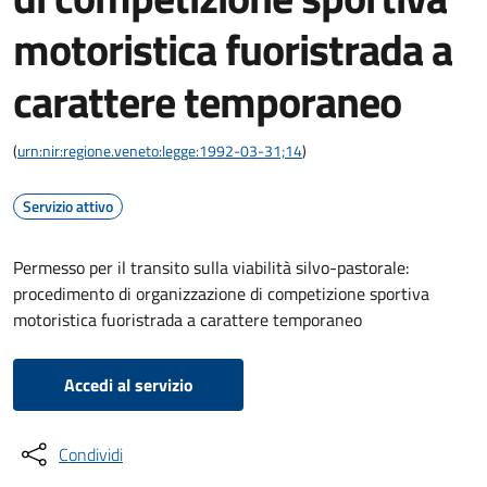
motoristica fuoristrada a
carattere temporaneo
(
urn:nir:regione.veneto:legge:1992-03-31;14
)
Servizio attivo
Permesso per il transito sulla viabilità silvo-pastorale:
procedimento di organizzazione di competizione sportiva
motoristica fuoristrada a carattere temporaneo
Accedi al servizio
Condividi