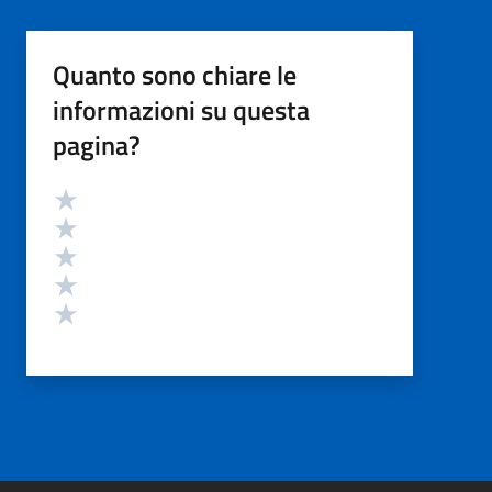
Quanto sono chiare le
informazioni su questa
pagina?
Valutazione
Valuta 5 stelle su 5
Valuta 4 stelle su 5
Valuta 3 stelle su 5
Valuta 2 stelle su 5
Valuta 1 stelle su 5