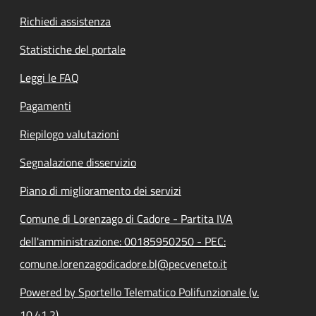
Richiedi assistenza
Statistiche del portale
Leggi le FAQ
Pagamenti
Riepilogo valutazioni
Segnalazione disservizio
Piano di miglioramento dei servizi
Comune di Lorenzago di Cadore - Partita IVA
dell'amministrazione: 00185950250 - PEC:
comune.lorenzagodicadore.bl@pecveneto.it
Powered by Sportello Telematico Polifunzionale (v.
10.41.2)