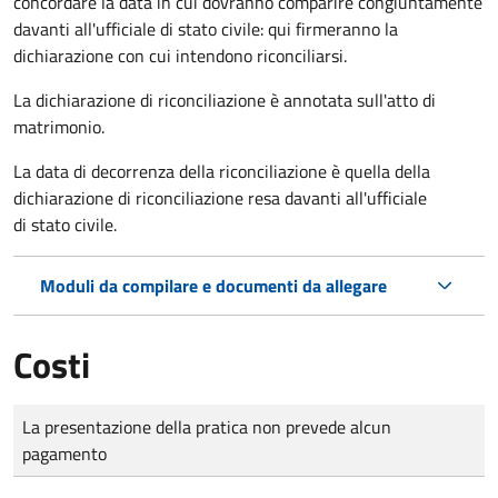
concordare la data in cui dovranno comparire congiuntamente
davanti all'ufficiale di stato civile: qui firmeranno la
dichiarazione con cui intendono riconciliarsi.
La dichiarazione di riconciliazione è annotata sull'atto di
matrimonio.
La data di decorrenza della riconciliazione è quella della
dichiarazione di riconciliazione resa davanti all'ufficiale
di stato civile.
Moduli da compilare e documenti da allegare
Costi
Tipo di pagamento
Importo
La presentazione della pratica non prevede alcun
pagamento