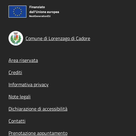
Comune di Lorenzago di Cadore
Footer menu
Area riservata
Crediti
Informativa privacy
Note legali
Dichiarazione di accessibilità
Contatti
Prenotazione appuntamento