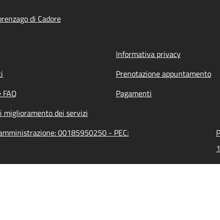
renzago di Cadore
Informativa privacy
i
Prenotazione appuntamento
e FAQ
Pagamenti
i miglioramento dei servizi
l'amministrazione: 00185950250 - PEC:
P
1