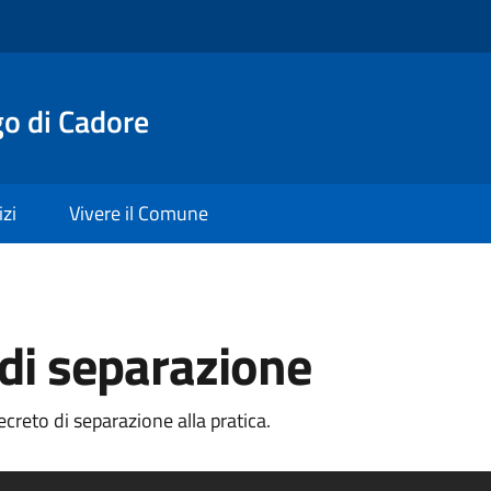
o di Cadore
izi
Vivere il Comune
 di separazione
creto di separazione alla pratica.