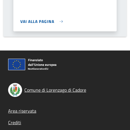
VAI ALLA PAGINA
Comune di Lorenzago di Cadore
Footer menu
Area riservata
Crediti