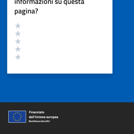
informazioni su questa
pagina?
Valutazione
Valuta 5 stelle su 5
Valuta 4 stelle su 5
Valuta 3 stelle su 5
Valuta 2 stelle su 5
Valuta 1 stelle su 5