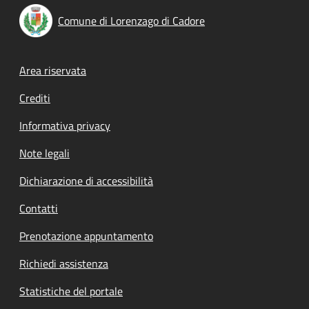
Comune di Lorenzago di Cadore
Footer menu
Area riservata
Crediti
Informativa privacy
Note legali
Dichiarazione di accessibilità
Contatti
Prenotazione appuntamento
Richiedi assistenza
Statistiche del portale