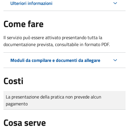
Ulteriori informazioni
Come fare
Il servizio può essere attivato presentando tutta la
documentazione prevista, consultabile in formato PDF.
Moduli da compilare e documenti da allegare
Costi
Tipo di pagamento
Importo
La presentazione della pratica non prevede alcun
pagamento
Cosa serve