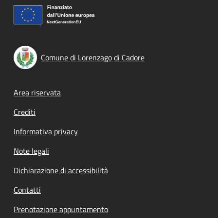
Comune di Lorenzago di Cadore
Footer menu
Area riservata
Crediti
Informativa privacy
Note legali
Dichiarazione di accessibilità
Contatti
Prenotazione appuntamento