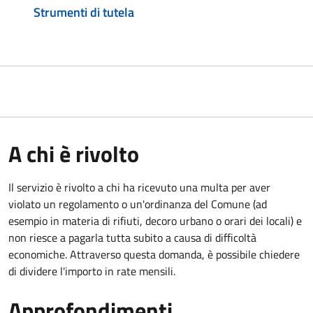
Strumenti di tutela
A chi è rivolto
Il servizio è rivolto a chi ha ricevuto una multa per aver
violato un regolamento o un'ordinanza del Comune (ad
esempio in materia di rifiuti, decoro urbano o orari dei locali) e
non riesce a pagarla tutta subito a causa di difficoltà
economiche. Attraverso questa domanda, è possibile chiedere
di dividere l'importo in rate mensili.
Approfondimenti