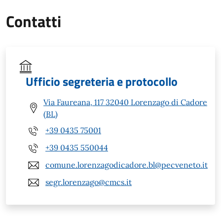
Contatti
Ufficio segreteria e protocollo
Via Faureana, 117 32040 Lorenzago di Cadore
(BL)
+39 0435 75001
+39 0435 550044
comune.lorenzagodicadore.bl@pecveneto.it
segr.lorenzago@cmcs.it