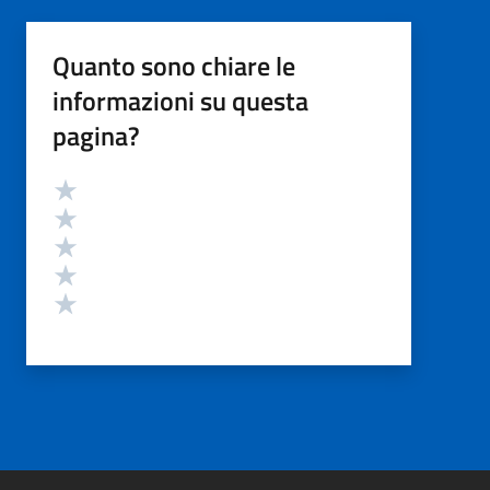
Quanto sono chiare le
informazioni su questa
pagina?
Valutazione
Valuta 5 stelle su 5
Valuta 4 stelle su 5
Valuta 3 stelle su 5
Valuta 2 stelle su 5
Valuta 1 stelle su 5