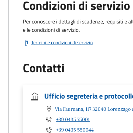
Condizioni di servizio
Per conoscere i dettagli di scadenze, requisiti e al
e le condizioni di servizio.
Termini e condizioni di servizio
Contatti
Ufficio segreteria e protocoll
Via Faureana, 117 32040 Lorenzago 
+39 0435 75001
+39 0435 550044