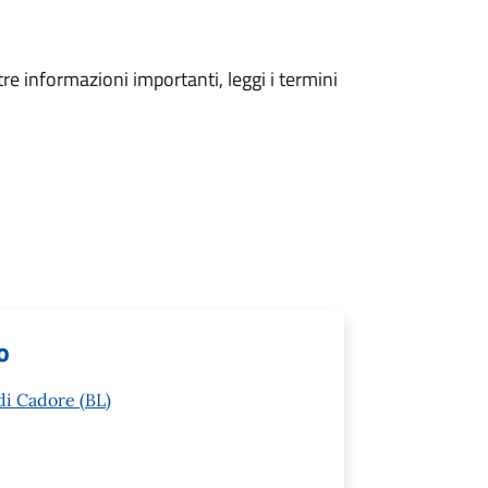
tre informazioni importanti, leggi i termini
o
di Cadore (BL)