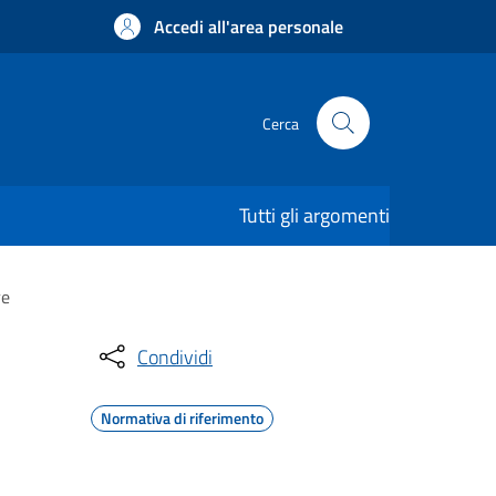
Accedi all'area personale
Cerca
Tutti gli argomenti
re
Condividi
Normativa di riferimento