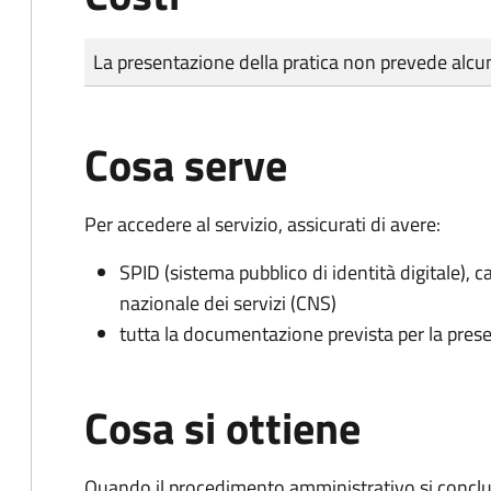
Tipo di pagamento
Importo
La presentazione della pratica non prevede al
Cosa serve
Per accedere al servizio, assicurati di avere:
SPID (sistema pubblico di identità digitale), ca
nazionale dei servizi (CNS)
tutta la documentazione prevista per la prese
Cosa si ottiene
Quando il procedimento amministrativo si conclud