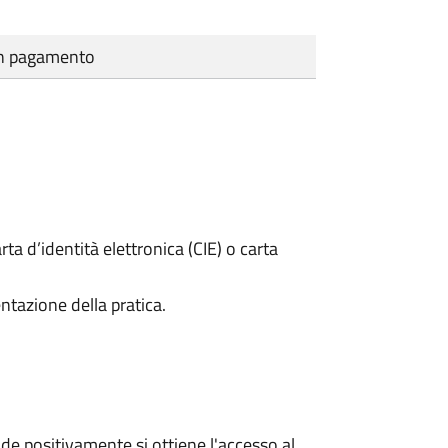
cun pagamento
rta d’identità elettronica (CIE) o carta
ntazione della pratica.
e positivamente si ottiene l'accesso al