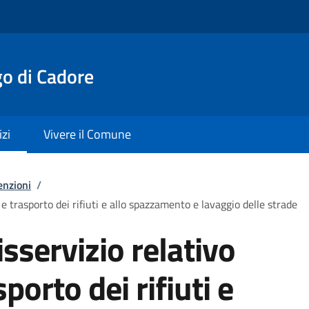
o di Cadore
izi
Vivere il Comune
enzioni
/
 e trasporto dei rifiuti e allo spazzamento e lavaggio delle strade
sservizio relativo
sporto dei rifiuti e