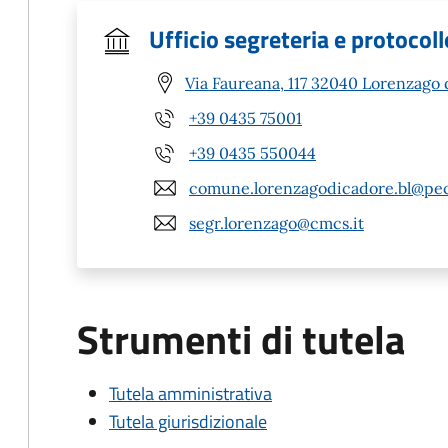
Ufficio segreteria e protocoll
Via Faureana, 117 32040 Lorenzago 
+39 0435 75001
+39 0435 550044
comune.lorenzagodicadore.bl@pec
segr.lorenzago@cmcs.it
Strumenti di tutela
Tutela amministrativa
Tutela giurisdizionale