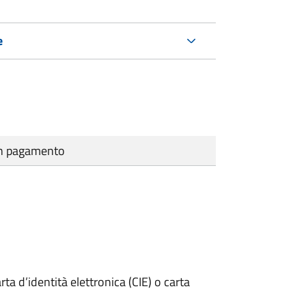
e
cun pagamento
rta d’identità elettronica (CIE) o carta