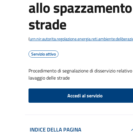
allo spazzamento 
strade
(
urn:nir:autorita.regolazione.energia.reti.ambiente:deliber
Servizio attivo
Procedimento di segnalazione di disservizio relativo 
lavaggio delle strade
Accedi al servizio
INDICE DELLA PAGINA