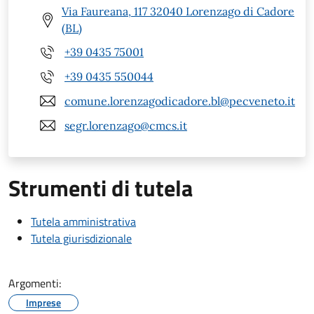
Via Faureana, 117 32040 Lorenzago di Cadore
(BL)
+39 0435 75001
+39 0435 550044
comune.lorenzagodicadore.bl@pecveneto.it
segr.lorenzago@cmcs.it
Strumenti di tutela
Tutela amministrativa
Tutela giurisdizionale
Argomenti:
Imprese