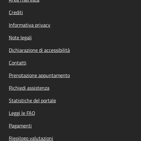
Footer menu
Crediti
Informativa privacy
Note legali
Dichiarazione di accessibilità
Contatti
Prenotazione appuntamento
Richiedi assistenza
Statistiche del portale
Leggi le FAQ
Pagamenti
Riepilogo valutazioni