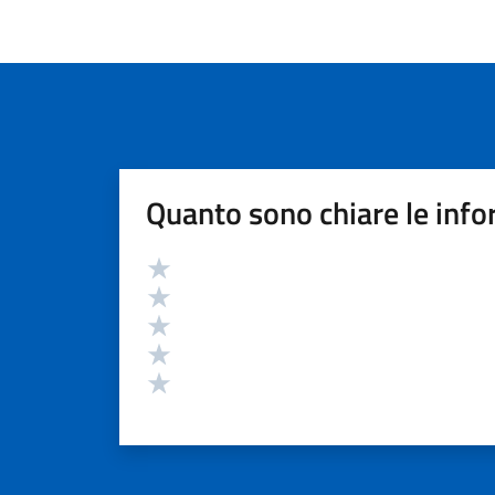
Quanto sono chiare le info
Valutazione
Valuta 5 stelle su 5
Valuta 4 stelle su 5
Valuta 3 stelle su 5
Valuta 2 stelle su 5
Valuta 1 stelle su 5