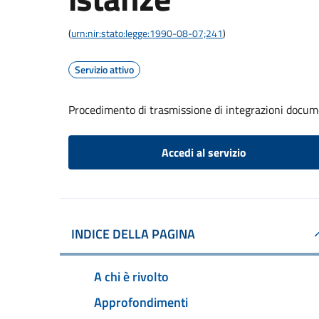
(
urn:nir:stato:legge:1990-08-07;241
)
Servizio attivo
Procedimento di trasmissione di integrazioni docum
Accedi al servizio
INDICE DELLA PAGINA
A chi è rivolto
Approfondimenti