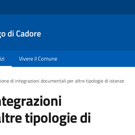
o di Cadore
izi
Vivere il Comune
ione di integrazioni documentali per altre tipologie di istanze
ntegrazioni
tre tipologie di