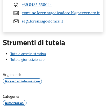
+39 0435 550044
comune.lorenzagodicadore.bl@pecveneto.it
segr.lorenzago@cmcs.it
Strumenti di tutela
Tutela amministrativa
Tutela giurisdizionale
Argomenti:
Accesso all'informazione
Categorie:
Autorizzazioni