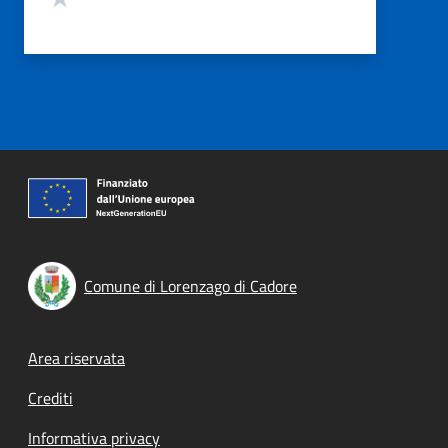
Comune di Lorenzago di Cadore
Footer menu
Area riservata
Crediti
Informativa privacy