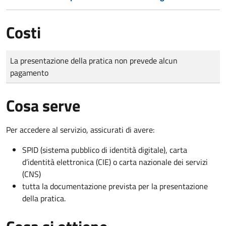
Costi
Tipo di pagamento
Importo
La presentazione della pratica non prevede alcun
pagamento
Cosa serve
Per accedere al servizio, assicurati di avere:
SPID (sistema pubblico di identità digitale), carta
d’identità elettronica (CIE) o carta nazionale dei servizi
(CNS)
tutta la documentazione prevista per la presentazione
della pratica.