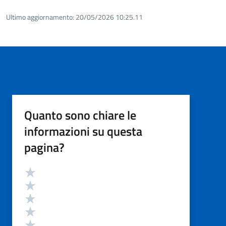
Ultimo aggiornamento:
20/05/2026 10:25.11
Quanto sono chiare le
informazioni su questa
pagina?
Valutazione
Valuta 5 stelle su 5
Valuta 4 stelle su 5
Valuta 3 stelle su 5
Valuta 2 stelle su 5
Valuta 1 stelle su 5