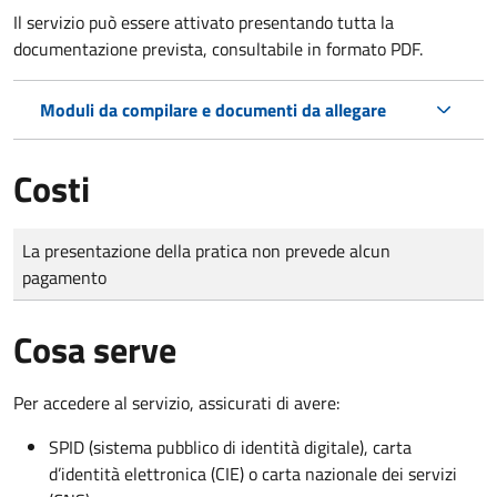
Il servizio può essere attivato presentando tutta la
documentazione prevista, consultabile in formato PDF.
Moduli da compilare e documenti da allegare
Costi
Tipo di pagamento
Importo
La presentazione della pratica non prevede alcun
pagamento
Cosa serve
Per accedere al servizio, assicurati di avere:
SPID (sistema pubblico di identità digitale), carta
d’identità elettronica (CIE) o carta nazionale dei servizi