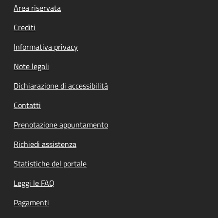
Footer menu
Area riservata
Crediti
Informativa privacy
Note legali
Dichiarazione di accessibilità
Contatti
Prenotazione appuntamento
Richiedi assistenza
Statistiche del portale
Leggi le FAQ
Pagamenti