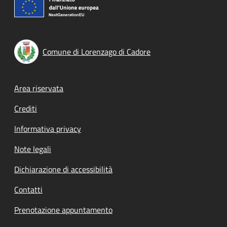
Comune di Lorenzago di Cadore
Footer menu
Area riservata
Crediti
Informativa privacy
Note legali
Dichiarazione di accessibilità
Contatti
Prenotazione appuntamento