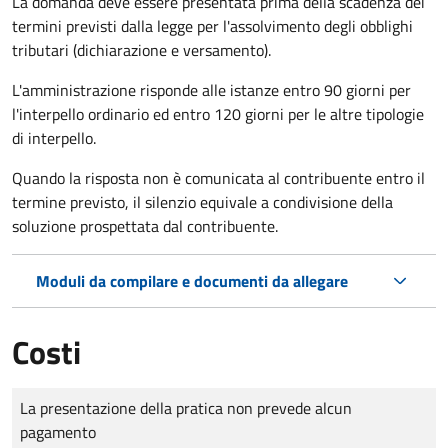
La domanda deve essere presentata prima della scadenza dei
termini previsti dalla legge per l'assolvimento degli obblighi
tributari (dichiarazione e versamento).
L'amministrazione risponde alle istanze entro 90 giorni per
l'interpello ordinario ed entro 120 giorni per le altre tipologie
di interpello.
Quando la risposta non è comunicata al contribuente entro il
termine previsto, il silenzio equivale a condivisione della
soluzione prospettata dal contribuente.
Moduli da compilare e documenti da allegare
Costi
Tipo di pagamento
Importo
La presentazione della pratica non prevede alcun
pagamento