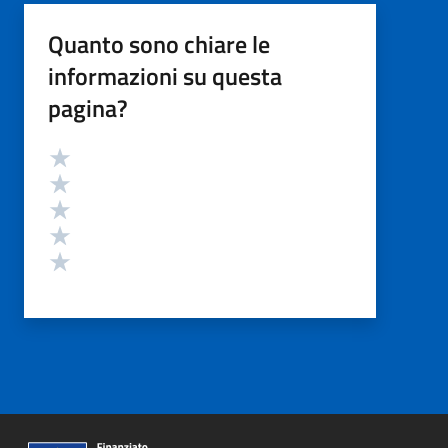
Quanto sono chiare le
informazioni su questa
pagina?
Valutazione
Valuta 5 stelle su 5
Valuta 4 stelle su 5
Valuta 3 stelle su 5
Valuta 2 stelle su 5
Valuta 1 stelle su 5