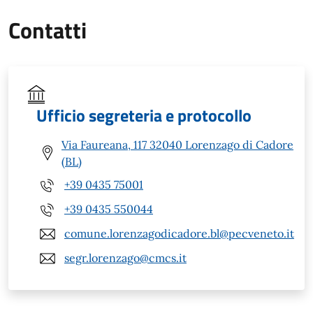
Contatti
Ufficio segreteria e protocollo
Via Faureana, 117 32040 Lorenzago di Cadore
(BL)
+39 0435 75001
+39 0435 550044
comune.lorenzagodicadore.bl@pecveneto.it
segr.lorenzago@cmcs.it