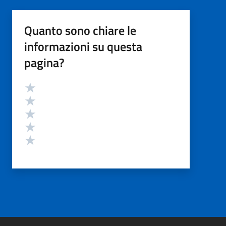
Quanto sono chiare le
informazioni su questa
pagina?
Valutazione
Valuta 5 stelle su 5
Valuta 4 stelle su 5
Valuta 3 stelle su 5
Valuta 2 stelle su 5
Valuta 1 stelle su 5