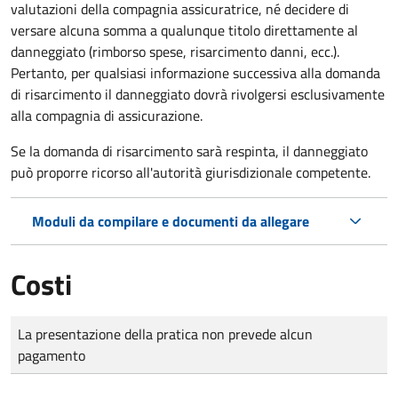
valutazioni della compagnia assicuratrice, né decidere di
versare alcuna somma a qualunque titolo direttamente al
danneggiato (rimborso spese, risarcimento danni, ecc.).
Pertanto, per qualsiasi informazione successiva alla domanda
di risarcimento il danneggiato dovrà rivolgersi esclusivamente
alla compagnia di assicurazione.
Se la domanda di risarcimento sarà respinta, il danneggiato
può proporre ricorso all'autorità giurisdizionale competente.
Moduli da compilare e documenti da allegare
Costi
Tipo di pagamento
Importo
La presentazione della pratica non prevede alcun
pagamento