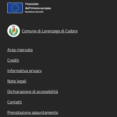
Comune di Lorenzago di Cadore
Footer menu
Area riservata
Crediti
Informativa privacy
Note legali
Dichiarazione di accessibilità
Contatti
Prenotazione appuntamento