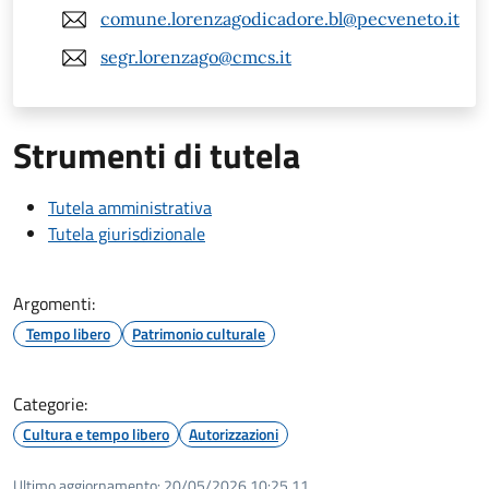
comune.lorenzagodicadore.bl@pecveneto.it
segr.lorenzago@cmcs.it
Strumenti di tutela
Tutela amministrativa
Tutela giurisdizionale
Argomenti:
Tempo libero
Patrimonio culturale
Categorie:
Cultura e tempo libero
Autorizzazioni
Ultimo aggiornamento:
20/05/2026 10:25.11