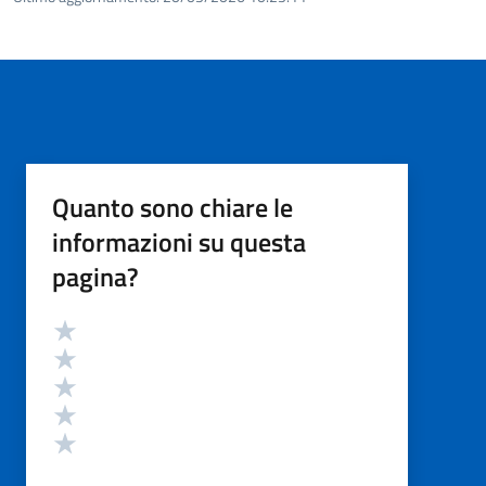
Quanto sono chiare le
informazioni su questa
pagina?
Valutazione
Valuta 5 stelle su 5
Valuta 4 stelle su 5
Valuta 3 stelle su 5
Valuta 2 stelle su 5
Valuta 1 stelle su 5