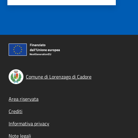
Comune di Lorenzago di Cadore
Footer menu
Area riservata
Crediti
Informativa privacy
Note legali