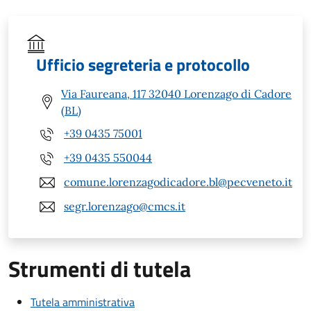
Ufficio segreteria e protocollo
Via Faureana, 117 32040 Lorenzago di Cadore
(BL)
+39 0435 75001
+39 0435 550044
comune.lorenzagodicadore.bl@pecveneto.it
segr.lorenzago@cmcs.it
Strumenti di tutela
Tutela amministrativa