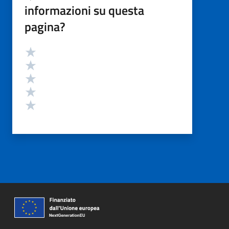
informazioni su questa
pagina?
Valutazione
Valuta 5 stelle su 5
Valuta 4 stelle su 5
Valuta 3 stelle su 5
Valuta 2 stelle su 5
Valuta 1 stelle su 5