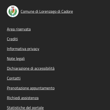
Comune di Lorenzago di Cadore
Footer menu
Area riservata
Crediti
Informativa privacy
Note legali
Dichiarazione di accessibilità
Contatti
Prenotazione appuntamento
Richiedi assistenza
Statistiche del portale