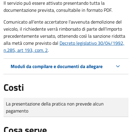
Il servizio può essere attivato presentando tutta la
documentazione prevista, consultabile in formato PDF.
Comunicato all'ente accertatore l'avvenuta demolizione del
veicolo, il richiedente verrà rimborsato di parte dell'importo
precedentemente versato, ottenendo così la sanzione ridotta
alla metà come previsto dal
Decreto legislativo 30/04/1992,
n.285, art 193, com. 2
.
Moduli da compilare e documenti da allegare
Costi
Tipo di pagamento
Importo
La presentazione della pratica non prevede alcun
pagamento
Cosa serve