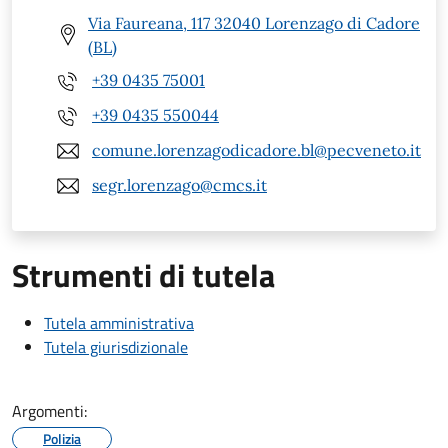
Via Faureana, 117 32040 Lorenzago di Cadore
(BL)
+39 0435 75001
+39 0435 550044
comune.lorenzagodicadore.bl@pecveneto.it
segr.lorenzago@cmcs.it
Strumenti di tutela
Tutela amministrativa
Tutela giurisdizionale
Argomenti:
Polizia