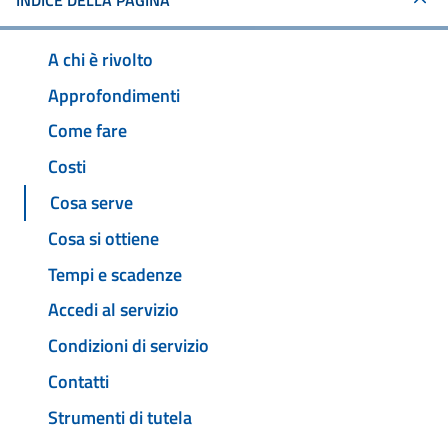
INDICE DELLA PAGINA
A chi è rivolto
Approfondimenti
Come fare
Costi
Cosa serve
Cosa si ottiene
Tempi e scadenze
Accedi al servizio
Condizioni di servizio
Contatti
Strumenti di tutela