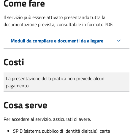
Come fare
Il servizio può essere attivato presentando tutta la
documentazione prevista, consultabile in formato PDF.
Moduli da compilare e documenti da allegare
Costi
Tipo di pagamento
Importo
La presentazione della pratica non prevede alcun
pagamento
Cosa serve
Per accedere al servizio, assicurati di avere:
SPID (sistema pubblico di identità digitale), carta