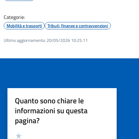
Categorie:
Mobilità e trasporti
Tributi, finanze e contravvenzioni
Ultimo aggiornamento:
20/05/2026 10:25.11
Quanto sono chiare le
informazioni su questa
pagina?
Valutazione
Valuta 5 stelle su 5