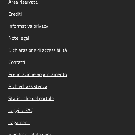
Footer menu
Area riservata
Crediti
Informativa privacy
Note legali
Dichiarazione di accessibilità
Contatti
Prenotazione appuntamento
Richiedi assistenza
Statistiche del portale
Leggi le FAQ
Pagamenti
Riepilogo valutazioni