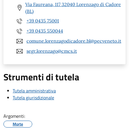
Via Faureana, 117 32040 Lorenzago di Cadore
(BL)
+39 0435 75001
+39 0435 550044
comune.lorenzagodicadore.bl@pecveneto.it
segr.lorenzago@cmcs.it
Strumenti di tutela
Tutela amministrativa
Tutela giurisdizionale
Argomenti:
Morte