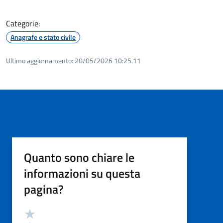
Categorie:
Anagrafe e stato civile
Ultimo aggiornamento:
20/05/2026 10:25.11
Quanto sono chiare le
informazioni su questa
pagina?
Valutazione
Valuta 5 stelle su 5