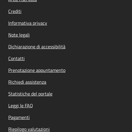
Footer menu
Crediti
Informativa privacy
Note legali
Dichiarazione di accessibilità
Contatti
Prenotazione appuntamento
Richiedi assistenza
Statistiche del portale
Leggi le FAQ
Pagamenti
Riepilogo valutazioni