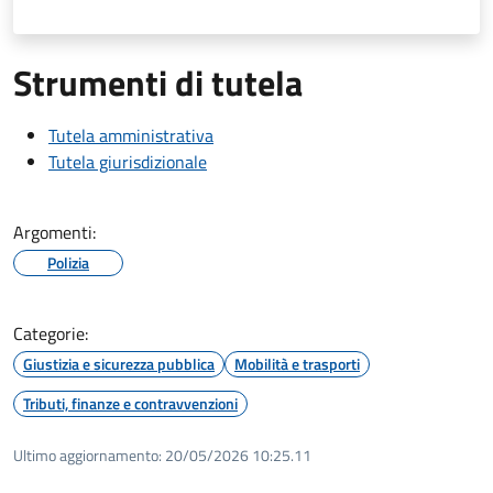
Strumenti di tutela
Tutela amministrativa
Tutela giurisdizionale
Argomenti:
Polizia
Categorie:
Giustizia e sicurezza pubblica
Mobilità e trasporti
Tributi, finanze e contravvenzioni
Ultimo aggiornamento:
20/05/2026 10:25.11