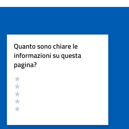
Quanto sono chiare le
informazioni su questa
pagina?
Valutazione
Valuta 5 stelle su 5
Valuta 4 stelle su 5
Valuta 3 stelle su 5
Valuta 2 stelle su 5
Valuta 1 stelle su 5