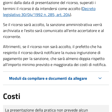
giorni dalla data di presentazione del ricorso, superati i
termini il ricorso è da intendersi come accolto (
Decreto
legislativo 30/04/1992 n. 285, art. 204
).
Se il ricorso sarà accolto, la sanzione amministrativa verrà
archiviata e l'esito sarà comunicato all'ente accertatore e al
ricorrente.
Altrimenti, se il ricorso non sarà accolto, il prefetto che ha
respinto il ricorso dovrà notificare la nuova ingiunzione di
pagamento per la sanzione, che sarà almeno doppia rispetto
all'importo minimo previsto e maggiorata dei costi di notifica.
Moduli da compilare e documenti da allegare
Costi
Tipo di pagamento
Importo
La presentazione della pratica non prevede alcun