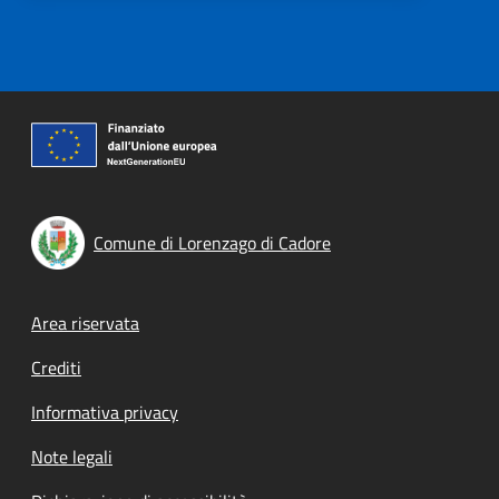
Comune di Lorenzago di Cadore
Footer menu
Area riservata
Crediti
Informativa privacy
Note legali