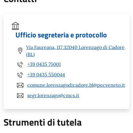
Ufficio segreteria e protocollo
Via Faureana, 117 32040 Lorenzago di Cadore
(BL)
+39 0435 75001
+39 0435 550044
comune.lorenzagodicadore.bl@pecveneto.it
segr.lorenzago@cmcs.it
Strumenti di tutela