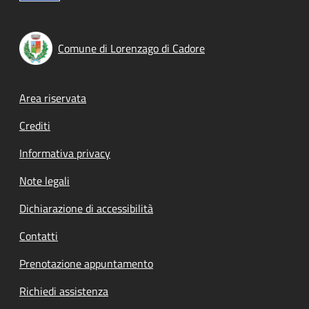
Comune di Lorenzago di Cadore
Footer menu
Area riservata
Crediti
Informativa privacy
Note legali
Dichiarazione di accessibilità
Contatti
Prenotazione appuntamento
Richiedi assistenza