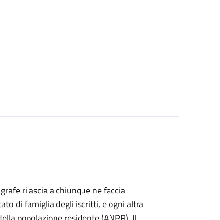
agrafe rilascia a chiunque ne faccia
ato di famiglia degli iscritti, e ogni altra
ella popolazione residente (ANPR). Il