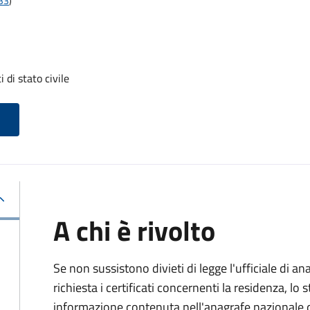
t33
)
i di stato civile
A chi è rivolto
Se non sussistono divieti di legge l'ufficiale di an
richiesta i certificati concernenti la residenza, lo st
informazione contenuta nell'anagrafe nazionale d