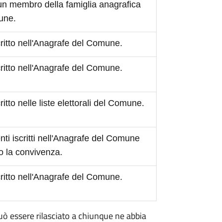
 un membro della famiglia anagrafica
mune.
scritto nell'Anagrafe del Comune.
scritto nell'Anagrafe del Comune.
critto nelle liste elettorali del Comune.
ti iscritti nell'Anagrafe del Comune
o la convivenza.
scritto nell'Anagrafe del Comune.
 può essere rilasciato a chiunque ne abbia