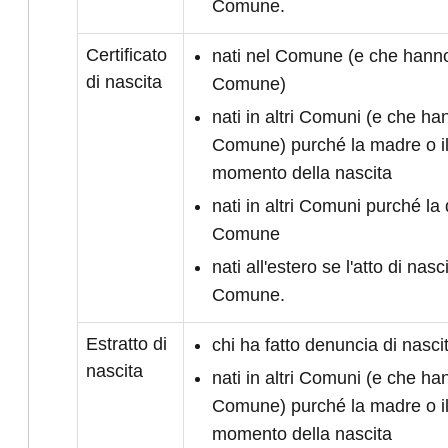
Comune.
Certificato
nati nel Comune (e che hanno 
di nascita
Comune)
nati in altri Comuni (e che han
Comune) purché la madre o il
momento della nascita
nati in altri Comuni purché la 
Comune
nati all'estero se l'atto di nasc
Comune.
Estratto di
chi ha fatto denuncia di nasc
nascita
nati in altri Comuni (e che han
Comune) purché la madre o il
momento della nascita