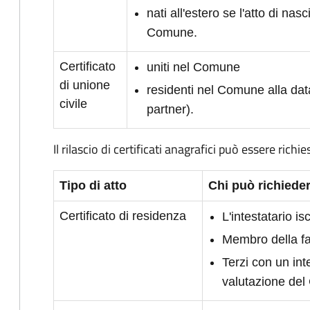
nati all'estero se l'atto di nasc
Comune.
Certificato
uniti nel Comune
di unione
residenti nel Comune alla dat
civile
partner).
Il rilascio di certificati anagrafici può essere richie
Tipo di atto
Chi può richieder
Certificato di residenza
L'intestatario i
Membro della fam
Terzi con un int
valutazione de