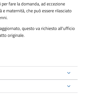
ri per fare la domanda, ad eccezione
tà e maternità, che può essere rilasciato
enni.
aggiornato, questo va richiesto all'ufficio
tto originale.