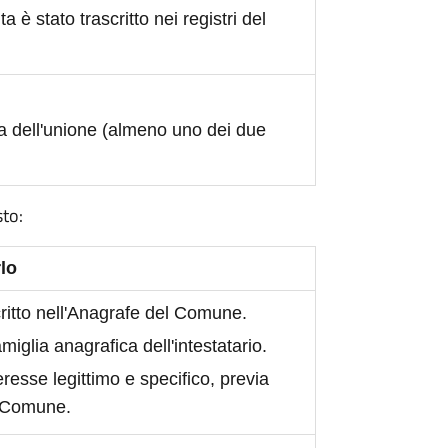
ita è stato trascritto nei registri del
a dell'unione (almeno uno dei due
sto:
lo
scritto nell'Anagrafe del Comune.
iglia anagrafica dell'intestatario.
eresse legittimo e specifico, previa
l Comune.