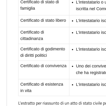
Certificato di stato di
L'intestatario o
famiglia
iscritta nel Co
Certificato di stato libero
L'intestatario i
Certificato di
L'intestatario i
cittadinanza
Certificato di godimento
L'intestatario is
di diritti politici
Certificato di convivenza
Uno dei conviven
che ha registrat
Certificato di esistenza
L'intestatario i
in vita
L'estratto per riassunto di un atto di stato civile