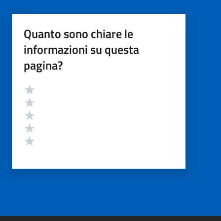
Quanto sono chiare le
informazioni su questa
pagina?
Valutazione
Valuta 5 stelle su 5
Valuta 4 stelle su 5
Valuta 3 stelle su 5
Valuta 2 stelle su 5
Valuta 1 stelle su 5