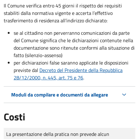
Il Comune verifica entro
45 giorni il rispetto dei requisiti
stabiliti dalla normativa vigente e accerta l’effettivo
trasferimento di residenza all’indirizzo dichiarato:
se al cittadino non perverranno comunicazioni da parte
del Comune significa che le dichiarazioni contenute nella
documentazione sono ritenute conformi alla situazione di
fatto (silenzio-assenso)
per dichiarazioni false saranno applicate le disposizioni
previste dal
Decreto del Presidente della Repubblica
28/12/2000, n. 445, art. 75 e 76
.
Moduli da compilare e documenti da allegare
Costi
Tipo di pagamento
Importo
La presentazione della pratica non prevede alcun