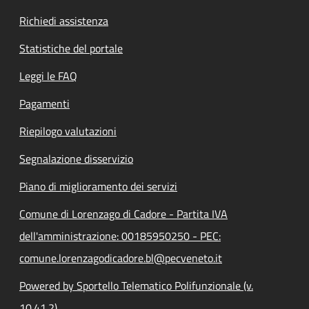
Richiedi assistenza
Statistiche del portale
Leggi le FAQ
Pagamenti
Riepilogo valutazioni
Segnalazione disservizio
Piano di miglioramento dei servizi
Comune di Lorenzago di Cadore - Partita IVA
dell'amministrazione: 00185950250 - PEC:
comune.lorenzagodicadore.bl@pecveneto.it
Powered by Sportello Telematico Polifunzionale (v.
10.41.2)