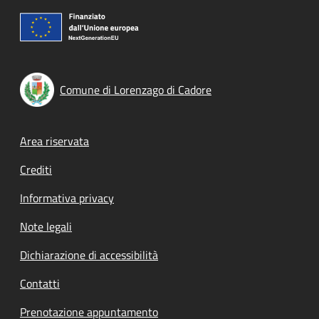
Comune di Lorenzago di Cadore
Footer menu
Area riservata
Crediti
Informativa privacy
Note legali
Dichiarazione di accessibilità
Contatti
Prenotazione appuntamento