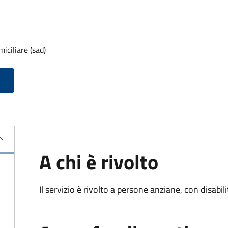
iciliare (sad)
A chi è rivolto
Il servizio è rivolto a persone anziane, con disabil