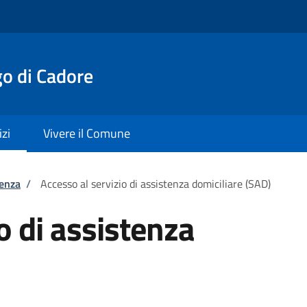
o di Cadore
izi
Vivere il Comune
tenza
/
Accesso al servizio di assistenza domiciliare (SAD)
o di assistenza