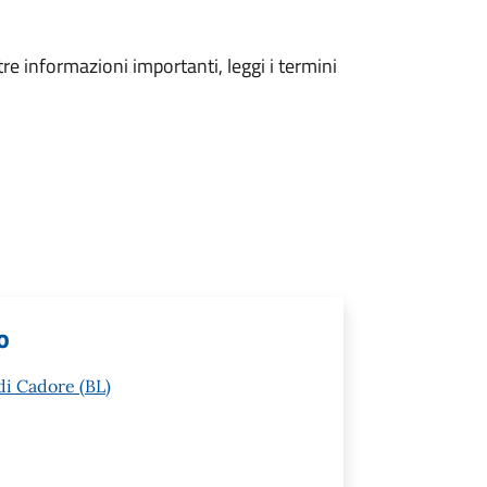
tre informazioni importanti, leggi i termini
o
di Cadore (BL)