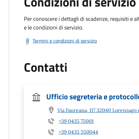
Condizioni di servizio
Per conoscere i dettagli di scadenze, requisiti e al
e le condizioni di servizio.
Termini e condizioni di servizio
Contatti
Ufficio segreteria e protocoll
Via Faureana, 117 32040 Lorenzago 
+39 0435 75001
+39 0435 550044