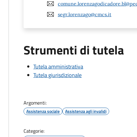
comune.lorenzagodicadore.bl@pec
segr.lorenzago@cmcs.it
Strumenti di tutela
Tutela amministrativa
Tutela giurisdizionale
Argomenti:
Assistenza sociale
Assistenza agli invalidi
Categorie: