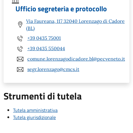
Ufficio segreteria e protocollo
Via Faureana, 117 32040 Lorenzago di Cadore
(BL)
+39 0435 75001
+39 0435 550044
comune.lorenzagodicadore.bl@pecveneto.it
segr.lorenzago@cmcs.it
Strumenti di tutela
Tutela amministrativa
Tutela giurisdizionale