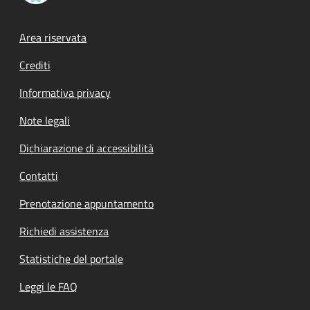
Footer menu
Area riservata
Crediti
Informativa privacy
Note legali
Dichiarazione di accessibilità
Contatti
Prenotazione appuntamento
Richiedi assistenza
Statistiche del portale
Leggi le FAQ