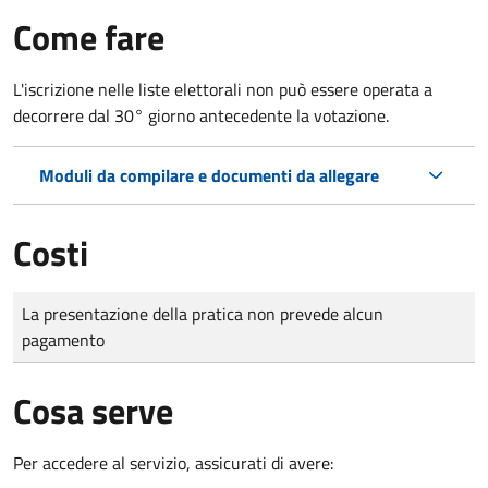
Come fare
L'iscrizione nelle liste elettorali non può essere operata a
decorrere dal 30° giorno antecedente la votazione.
Moduli da compilare e documenti da allegare
Costi
Tipo di pagamento
Importo
La presentazione della pratica non prevede alcun
pagamento
Cosa serve
Per accedere al servizio, assicurati di avere: