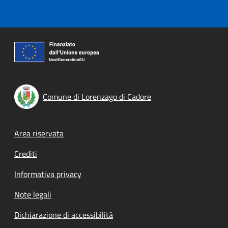
Comune di Lorenzago di Cadore
Footer menu
Area riservata
Crediti
Informativa privacy
Note legali
Dichiarazione di accessibilità