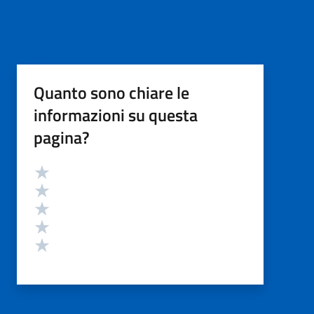
Quanto sono chiare le
informazioni su questa
pagina?
Valutazione
Valuta 5 stelle su 5
Valuta 4 stelle su 5
Valuta 3 stelle su 5
Valuta 2 stelle su 5
Valuta 1 stelle su 5