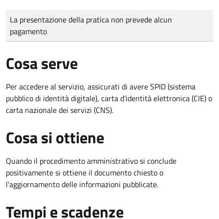
Tipo di pagamento
Importo
La presentazione della pratica non prevede alcun
pagamento
Cosa serve
Per accedere al servizio, assicurati di avere SPID (sistema
pubblico di identità digitale), carta d’identità elettronica (CIE) o
carta nazionale dei servizi (CNS).
Cosa si ottiene
Quando il procedimento amministrativo si conclude
positivamente si ottiene il documento chiesto o
l'aggiornamento delle informazioni pubblicate.
Tempi e scadenze