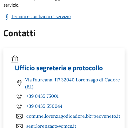
servizio.
Termini e condizioni di servizio
Contatti
Ufficio segreteria e protocollo
Via Faureana, 117 32040 Lorenzago di Cadore
(BL)
+39 0435 75001
+39 0435 550044
comune.lorenzagodicadore.bl@pecveneto.it
segr.lorenzago@cmcs.it