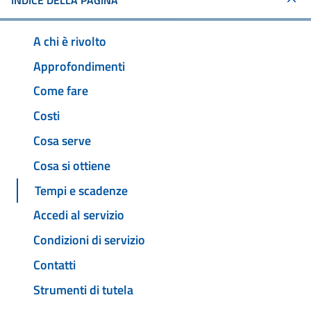
INDICE DELLA PAGINA
A chi è rivolto
Approfondimenti
Come fare
Costi
Cosa serve
Cosa si ottiene
Tempi e scadenze
Accedi al servizio
Condizioni di servizio
Contatti
Strumenti di tutela