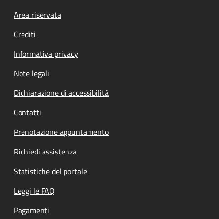
Footer menu
Area riservata
Crediti
Informativa privacy
Note legali
Dichiarazione di accessibilità
Contatti
Prenotazione appuntamento
Richiedi assistenza
Statistiche del portale
Leggi le FAQ
Pagamenti