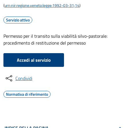
(
urn:nir:regione.veneto:legge:1992-03-31;14
)
Servizio attivo
Permesso per il transito sulla viabilità silvo-pastorale:
procedimento di restituzione del permesso
Accedi al servizio
Condividi
Normativa di riferimento