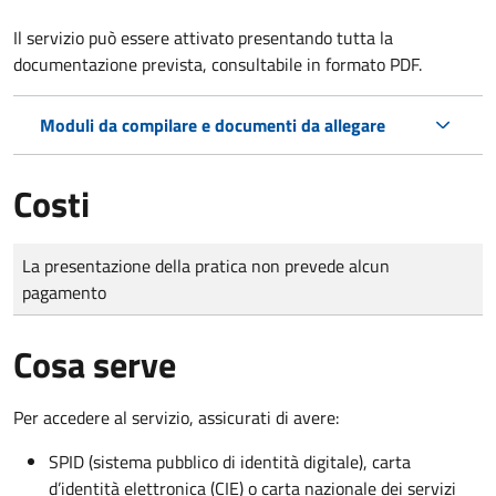
Il servizio può essere attivato presentando tutta la
documentazione prevista, consultabile in formato PDF.
Moduli da compilare e documenti da allegare
Costi
Tipo di pagamento
Importo
La presentazione della pratica non prevede alcun
pagamento
Cosa serve
Per accedere al servizio, assicurati di avere:
SPID (sistema pubblico di identità digitale), carta
d’identità elettronica (CIE) o carta nazionale dei servizi