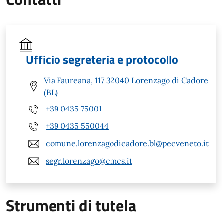
Ufficio segreteria e protocollo
Via Faureana, 117 32040 Lorenzago di Cadore
(BL)
+39 0435 75001
+39 0435 550044
comune.lorenzagodicadore.bl@pecveneto.it
segr.lorenzago@cmcs.it
Strumenti di tutela