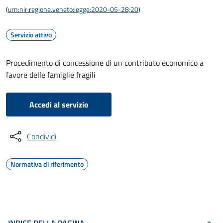
(
urn:nir:regione.veneto:legge:2020-05-28;20
)
Servizio attivo
Procedimento di concessione di un contributo economico a
favore delle famiglie fragili
Accedi al servizio
Condividi
Normativa di riferimento