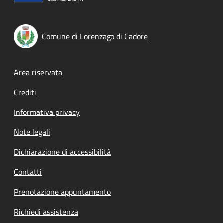
Comune di Lorenzago di Cadore
Footer menu
Area riservata
Crediti
Informativa privacy
Note legali
Dichiarazione di accessibilità
Contatti
Prenotazione appuntamento
Richiedi assistenza