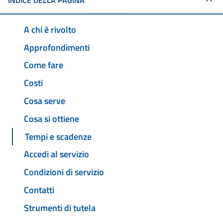
INDICE DELLA PAGINA
A chi è rivolto
Approfondimenti
Come fare
Costi
Cosa serve
Cosa si ottiene
Tempi e scadenze
Accedi al servizio
Condizioni di servizio
Contatti
Strumenti di tutela