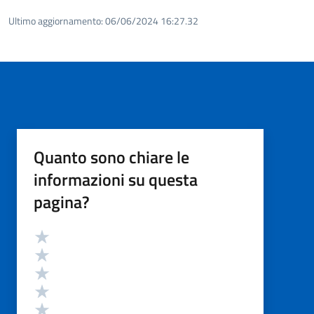
Ultimo aggiornamento:
06/06/2024 16:27.32
Quanto sono chiare le
informazioni su questa
pagina?
Valutazione
Valuta 5 stelle su 5
Valuta 4 stelle su 5
Valuta 3 stelle su 5
Valuta 2 stelle su 5
Valuta 1 stelle su 5