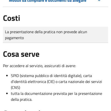
Moduli da compilare e documenti da allegare
Costi
Tipo di pagamento
Importo
La presentazione della pratica non prevede alcun
pagamento
Cosa serve
Per accedere al servizio, assicurati di avere:
SPID (sistema pubblico di identità digitale), carta
d’identità elettronica (CIE) o carta nazionale dei servizi
(CNS)
tutta la documentazione prevista per la presentazione
della pratica.