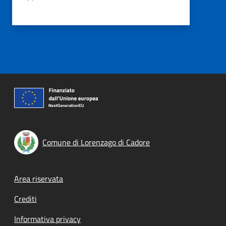
Comune di Lorenzago di Cadore
Footer menu
Area riservata
Crediti
Informativa privacy