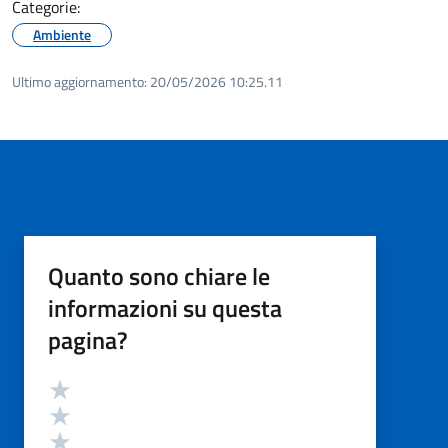
Categorie:
Ambiente
Ultimo aggiornamento:
20/05/2026 10:25.11
Quanto sono chiare le
informazioni su questa
pagina?
Valutazione
Valuta 5 stelle su 5
Valuta 4 stelle su 5
Valuta 3 stelle su 5