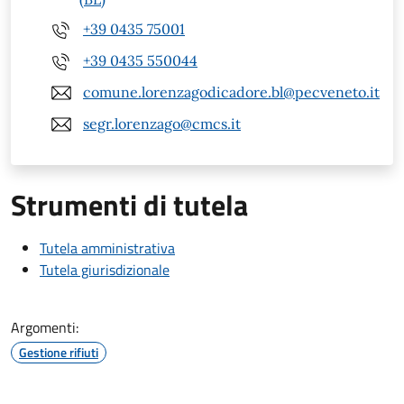
+39 0435 75001
+39 0435 550044
comune.lorenzagodicadore.bl@pecveneto.it
segr.lorenzago@cmcs.it
Strumenti di tutela
Tutela amministrativa
Tutela giurisdizionale
Argomenti:
Gestione rifiuti