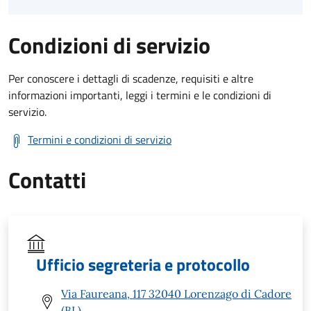
Condizioni di servizio
Per conoscere i dettagli di scadenze, requisiti e altre
informazioni importanti, leggi i termini e le condizioni di
servizio.
Termini e condizioni di servizio
Contatti
Ufficio segreteria e protocollo
Via Faureana, 117 32040 Lorenzago di Cadore
(BL)