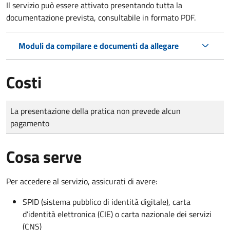
Il servizio può essere attivato presentando tutta la
documentazione prevista, consultabile in formato PDF.
Moduli da compilare e documenti da allegare
Costi
Tipo di pagamento
Importo
La presentazione della pratica non prevede alcun
pagamento
Cosa serve
Per accedere al servizio, assicurati di avere:
SPID (sistema pubblico di identità digitale), carta
d’identità elettronica (CIE) o carta nazionale dei servizi
(CNS)