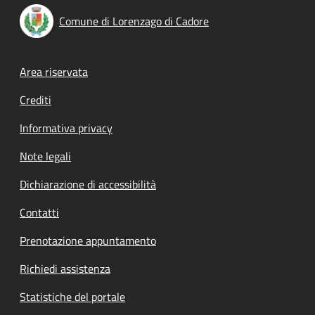
Comune di Lorenzago di Cadore
Footer menu
Area riservata
Crediti
Informativa privacy
Note legali
Dichiarazione di accessibilità
Contatti
Prenotazione appuntamento
Richiedi assistenza
Statistiche del portale