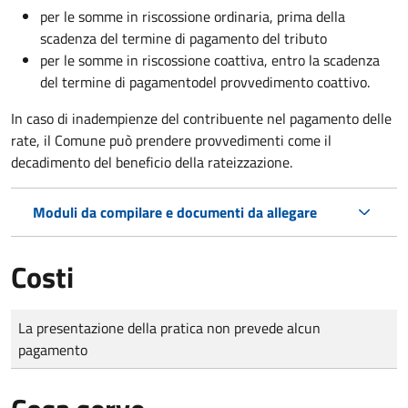
per le somme in riscossione ordinaria, prima della
scadenza del termine di pagamento del tributo
per le somme in riscossione coattiva,
entro la scadenza
del termine di pagamento
del provvedimento coattivo.
In caso di inadempienze del contribuente nel pagamento delle
rate, il Comune può prendere provvedimenti come il
decadimento
del beneficio della rateizzazione.
Moduli da compilare e documenti da allegare
Costi
Tipo di pagamento
Importo
La presentazione della pratica non prevede alcun
pagamento