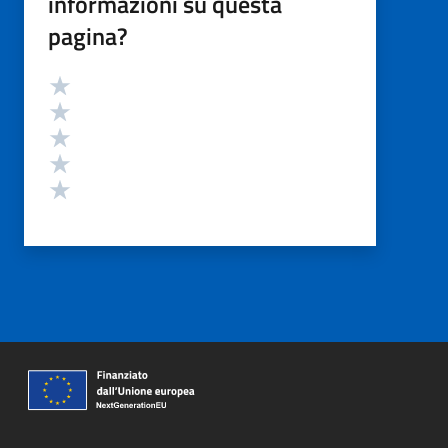
informazioni su questa
pagina?
Valutazione
Valuta 5 stelle su 5
Valuta 4 stelle su 5
Valuta 3 stelle su 5
Valuta 2 stelle su 5
Valuta 1 stelle su 5