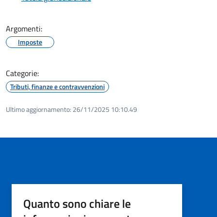
Argomenti:
Imposte
Categorie:
Tributi, finanze e contravvenzioni
Ultimo aggiornamento:
26/11/2025 10:10.49
Quanto sono chiare le