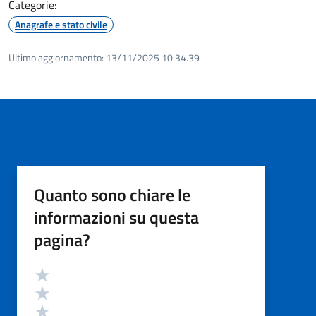
Categorie:
Anagrafe e stato civile
Ultimo aggiornamento:
13/11/2025 10:34.39
Quanto sono chiare le
informazioni su questa
pagina?
Valutazione
Valuta 5 stelle su 5
Valuta 4 stelle su 5
Valuta 3 stelle su 5