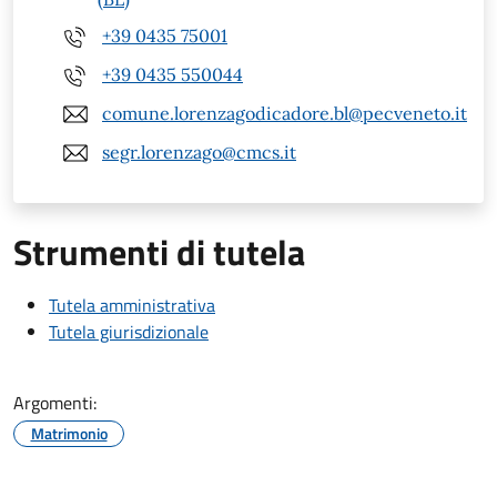
+39 0435 75001
+39 0435 550044
comune.lorenzagodicadore.bl@pecveneto.it
segr.lorenzago@cmcs.it
Strumenti di tutela
Tutela amministrativa
Tutela giurisdizionale
Argomenti:
Matrimonio