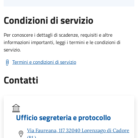
Condizioni di servizio
Per conoscere i dettagli di scadenze, requisiti e altre
informazioni importanti, leggi i termini e le condizioni di
servizio.
Termini e condizioni di servizio
Contatti
Ufficio segreteria e protocollo
Via Faureana, 117 32040 Lorenzago di Cadore
(BL)