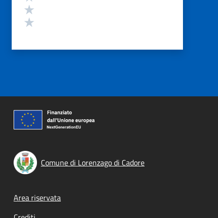
Valuta 2 stelle su 5
Valuta 1 stelle su 5
Comune di Lorenzago di Cadore
Footer menu
Area riservata
Crediti