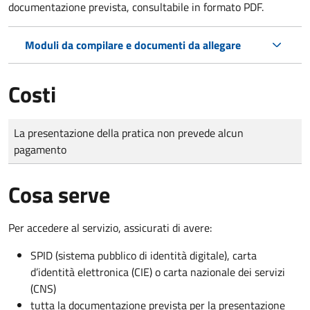
documentazione prevista, consultabile in formato PDF.
Moduli da compilare e documenti da allegare
Costi
Tipo di pagamento
Importo
La presentazione della pratica non prevede alcun
pagamento
Cosa serve
Per accedere al servizio, assicurati di avere:
SPID (sistema pubblico di identità digitale), carta
d’identità elettronica (CIE) o carta nazionale dei servizi
(CNS)
tutta la documentazione prevista per la presentazione