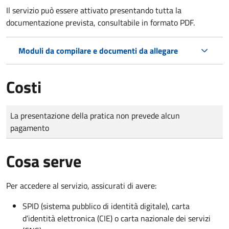
Il servizio può essere attivato presentando tutta la
documentazione prevista, consultabile in formato PDF.
Moduli da compilare e documenti da allegare
Costi
Tipo di pagamento
Importo
La presentazione della pratica non prevede alcun
pagamento
Cosa serve
Per accedere al servizio, assicurati di avere:
SPID (sistema pubblico di identità digitale), carta
d’identità elettronica (CIE) o carta nazionale dei servizi