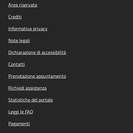
Footer menu
Area riservata
Crediti
Informativa privacy
Note legali
Dichiarazione di accessibilità
Contatti
Prenotazione appuntamento
Richiedi assistenza
Statistiche del portale
Leggi le FAQ
Pagamenti