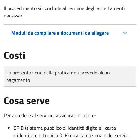
Il procedimento si conclude al termine degli accertamenti
necessari.
Moduli da compilare e documenti da allegare
Costi
Tipo di pagamento
Importo
La presentazione della pratica non prevede alcun
pagamento
Cosa serve
Per accedere al servizio, assicurati di avere:
SPID (sistema pubblico di identità digitale), carta
d’identità elettronica (CIE) o carta nazionale dei servizi