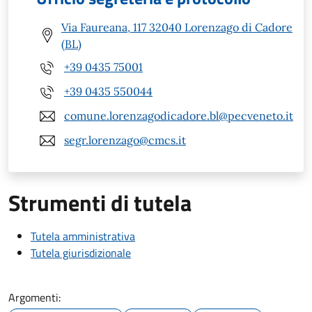
Via Faureana, 117 32040 Lorenzago di Cadore
(BL)
+39 0435 75001
+39 0435 550044
comune.lorenzagodicadore.bl@pecveneto.it
segr.lorenzago@cmcs.it
Strumenti di tutela
Tutela amministrativa
Tutela giurisdizionale
Argomenti: