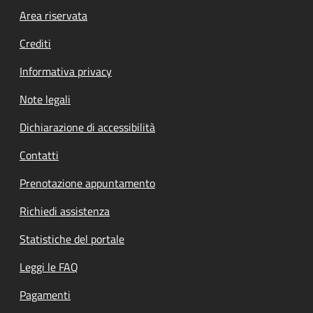
Footer menu
Area riservata
Crediti
Informativa privacy
Note legali
Dichiarazione di accessibilità
Contatti
Prenotazione appuntamento
Richiedi assistenza
Statistiche del portale
Leggi le FAQ
Pagamenti