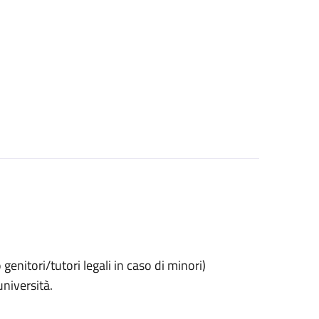
o genitori/tutori legali in caso di minori)
università.