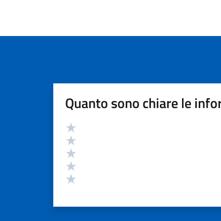
Quanto sono chiare le info
Valutazione
Valuta 5 stelle su 5
Valuta 4 stelle su 5
Valuta 3 stelle su 5
Valuta 2 stelle su 5
Valuta 1 stelle su 5