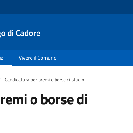
o di Cadore
izi
Vivere il Comune
/
Candidatura per premi o borse di studio
remi o borse di