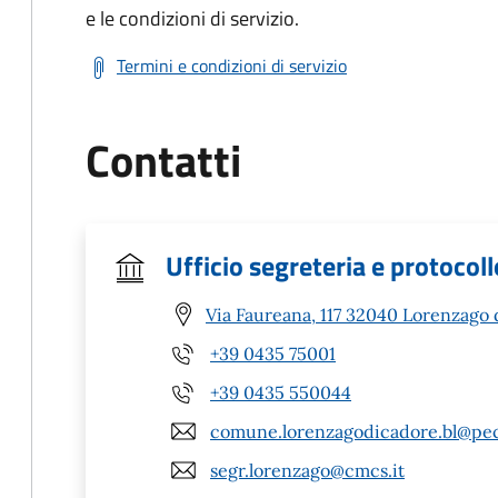
e le condizioni di servizio.
Termini e condizioni di servizio
Contatti
Ufficio segreteria e protocoll
Via Faureana, 117 32040 Lorenzago 
+39 0435 75001
+39 0435 550044
comune.lorenzagodicadore.bl@pec
segr.lorenzago@cmcs.it