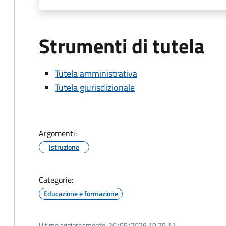
Strumenti di tutela
Tutela amministrativa
Tutela giurisdizionale
Argomenti:
Istruzione
Categorie:
Educazione e formazione
Ultimo aggiornamento:
20/05/2026 10:25.11