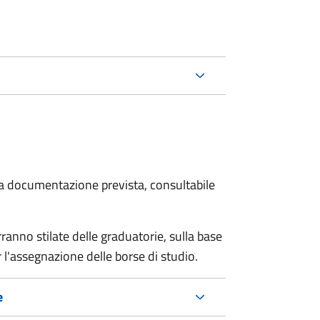
 la documentazione prevista, consultabile
anno stilate delle graduatorie, sulla base
 l'assegnazione delle borse di studio.
e