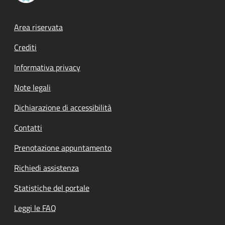
Footer menu
Area riservata
Crediti
Informativa privacy
Note legali
Dichiarazione di accessibilità
Contatti
Prenotazione appuntamento
Richiedi assistenza
Statistiche del portale
Leggi le FAQ