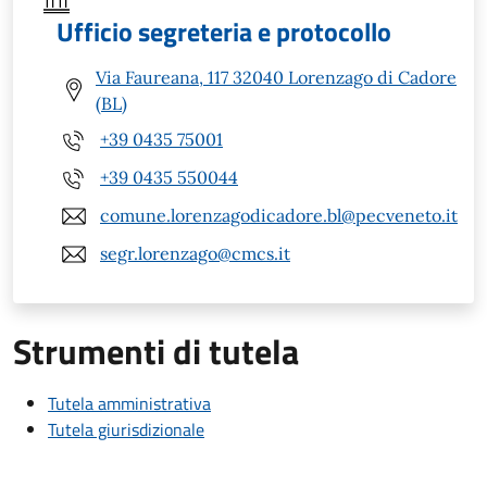
Ufficio segreteria e protocollo
Via Faureana, 117 32040 Lorenzago di Cadore
(BL)
+39 0435 75001
+39 0435 550044
comune.lorenzagodicadore.bl@pecveneto.it
segr.lorenzago@cmcs.it
Strumenti di tutela
Tutela amministrativa
Tutela giurisdizionale