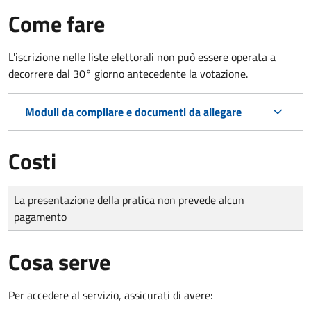
Come fare
L'iscrizione nelle liste elettorali non può essere operata a
decorrere dal 30° giorno antecedente la votazione.
Moduli da compilare e documenti da allegare
Costi
Tipo di pagamento
Importo
La presentazione della pratica non prevede alcun
pagamento
Cosa serve
Per accedere al servizio, assicurati di avere: