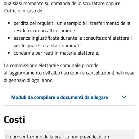
qualsiasi momento su domanda dello scrutatore oppure
d'ufficio in caso di:
perdita dei requisiti, un esempio è il trasferimento della
residenza in un altro comune
assenza ingiustificata durante le consultazioni elettorali
per le quali si era stati nominati
condanna per reati in materia elettorale.
La commissione elettorale comunale procede
all’aggiornamento dell’albo (iscrizioni e cancellazioni) nel mese
di gennaio di ogni anno.
Moduli da compilare e documenti da allegare
Costi
Tipo di pagamento
Importo
La presentazione della pratica non prevede alcun