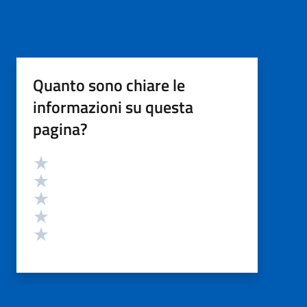
Quanto sono chiare le
informazioni su questa
pagina?
Valutazione
Valuta 5 stelle su 5
Valuta 4 stelle su 5
Valuta 3 stelle su 5
Valuta 2 stelle su 5
Valuta 1 stelle su 5