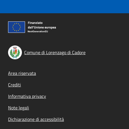
Comune di Lorenzago di Cadore
Footer menu
Area riservata
Crediti
Informativa privacy
Note legali
Dichiarazione di accessibilità